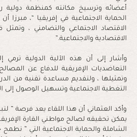
أعضائه وترسيخ مكانته كمنظمة دولية ر
الحماية الاجتماعية في إفريقيا “، مبرزا أ
الاقتصاد الاجتماعي والتضامني ، وتمثل ف
الاقتصادية والاجتماعية
”.
وأشار إلى أن هذه الآلية الدولية ترمي إ
التعاضديات الإفريقية للدفاع عن المصال
وتمثيلها ، ولتقديم مساعدة تقنية من الدر
التغطية الاجتماعية وتسهيل الوصول إلى ا
وأكد العثماني أن هذا اللقاء يعد فرصة ” لتب
يمكن تحقيقه لصالح مواطني القارة الإفريق
الشاملة والحماية الاجتماعية التي ” نطمح 