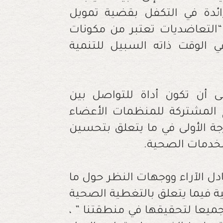
ائدة في التكفل بقضية تمويل
ن “التعاضديات تعتبر من مكونات
ي الوقت ذاته السبيل للتنمية
لى أن تكون أداة للتواصل بين
ح المشتركة للمنظمات الأعضاء
جة الأولى في ما يتعلق بتحسين
لخدمات الصحية
.
ادل الآراء ووجهات النظر حول ما
ية فيما يتعلق بالتغطية الصحية
جميعا لتحقيقها في منطقتنا ” ،