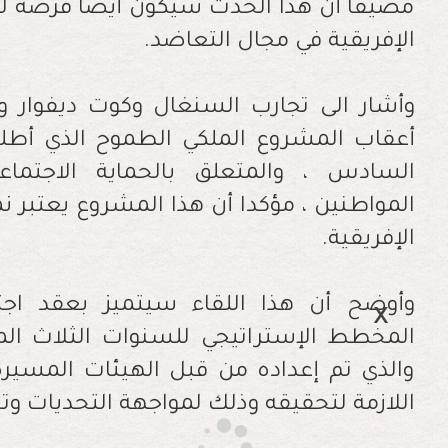
مضيفا أن هذا الحدث سيكون أيضا فرصة لت
الإفريقية في مجال التعاضد
.
وأشار الى تجارب السنغال وكوت ديفوار وك
أعقاب المشروع الملكي الطموح الذي أطل
السادس ، والمتعلق بالحماية الاجتما
المواطنين ، مؤكدا أن هذا المشروع يعتبر ن
الإفريقية
.
وأوضح أن هذا اللقاء سيتميز بعقد اجت
المخطط الإستراتيجي للسنوات الثلاث المق
والذي تم إعداده من قبل الهيئات المسيرة 
اللازمة لتحقيقه وذلك لمواجهة التحديات وت