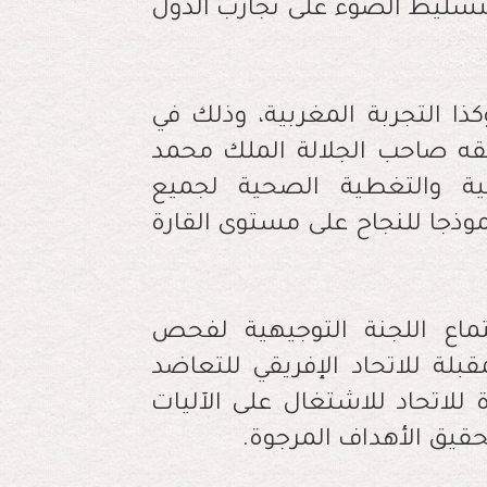
سليط الضوء على تجارب الدول
ذا التجربة المغربية، وذلك في
قه صاحب الجلالة الملك محمد
عية والتغطية الصحية لجميع
موذجا للنجاح على مستوى القارة
ماع اللجنة التوجيهية لفحص
بلة للاتحاد الإفريقي للتعاضد
للاتحاد للاشتغال على الآليات
حقيق الأهداف المرجوة
.