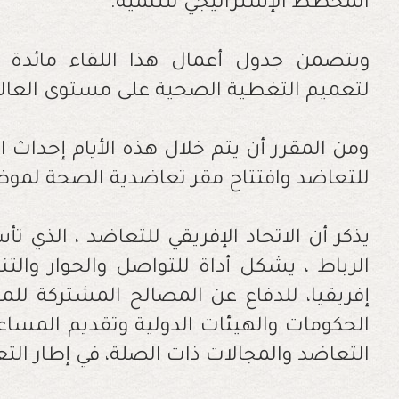
المخطط الإستراتيجي للتنمية
.
ويتضمن جدول أعمال هذا اللقاء مائدة
لتعميم التغطية الصحية على مستوى العال
ومن المقرر أن يتم خلال هذه الأيام إحداث ال
للتعاضد وافتتاح مقر تعاضدية الصحة لموظ
الرباط ، يشكل أداة للتواصل والحوار وال
إفريقيا، للدفاع عن المصالح المشتركة للم
الحكومات والهيئات الدولية وتقديم المساعد
التعاضد والمجالات ذات الصلة، في إطار التع