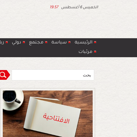
الخميس 6 أغسطس
19:57
الرئيسية
سياسة
مجتمع
دولي
ري
مرئيات