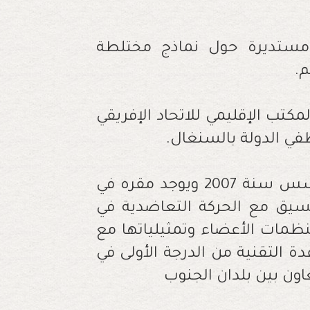
 مستديرة حول نماذج مختلطة
م
.
مكتب الإقليمي للاتحاد الإفريقي
في الدولة بالسنغال
.
يذكر أن الاتحاد الإفريقي للتعاضد ، الذي تأسس سنة 2007 ويوجد مقره في
تنسيق مع الحركة التعاضدية في
نظمات الأعضاء وتمثيلياتها مع
ة التقنية من الدرجة الأولى في
اون بين بلدان الجنوب