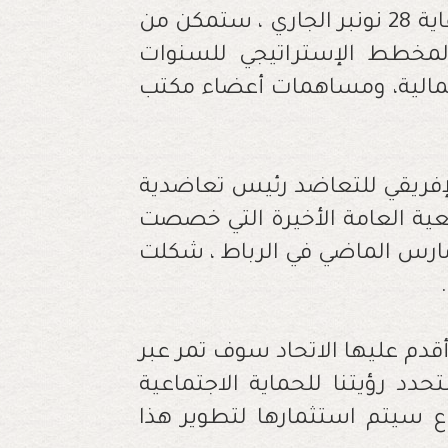
مؤكدا أن أن هذه الأيام التي ستتواصل إلى غاية 28 نونبر الجاري ، ستمكن من
المخطط الإستراتيجي للسنوات
المالية، ومساهمات أعضاء مكتب
الإفريقي للتعاضد رئيس تعاضدية
عية العامة الأخيرة التي خصصت
مارس الماضي في الرباط ، شكلت
.
قدم عليها الاتحاد سوف تمر عبر
حدد رؤيتنا للحماية الاجتماعية
ماع سيتم استثمارها لتطوير هذا