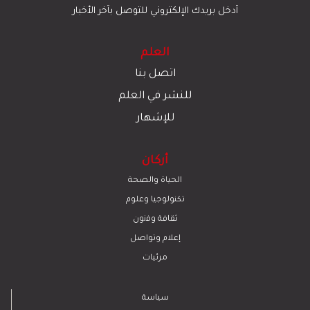
أدخل بريدك الإلكتروني للتوصل بآخر الأخبار
العلم
اتصل بنا
للنشر في العلم
للإشهار
أركان
الحياة والصحة
تكنولوجيا وعلوم
ﺛﻘﺎﻓﺔ وﻓﻧون
إعلام وتواصل
مرئيات
سياسة