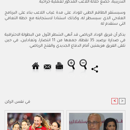
التدريبية، خضع خلاله اللاعب المذكور لعملية جراحية
.
وسيستقر الطاقم الطبي للوداد على مدة غياب اللاعب بناء على البرنامج
العلاجي الذي سيسطر له، وكذلك استنادا لاستجابته مع خطة التعافي
التي ستقدم له
.
يذكر أن فريق الوداد الرياضي قد أنهى الشطر الأول من البطولة الاحترافية
في صدارة برصيد 35 نقطة، جمعها من 11 انتصارا، وتعادلين، في حين
تلقى الفريق هزيمتين أمام الدفاع الجديدي والفتح الرياضي.
<
>
في نفس الركن