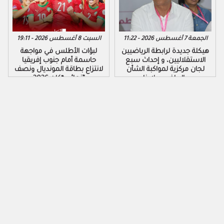
الجمعة 7 أغسطس 2026 - 11:22
السبت 8 أغسطس 2026 - 19:11
هيكلة جديدة لرابطة الرياضيين
لبؤات الأطلس في مواجهة
الاستقلاليين، و إحداث سبع
حاسمة أمام جنوب إفريقيا
لجان مركزية لمواكبة الشأن
لانتزاع بطاقة المونديال ونصف
الرياضي ببلادنا..
نهائي “كان 2026”