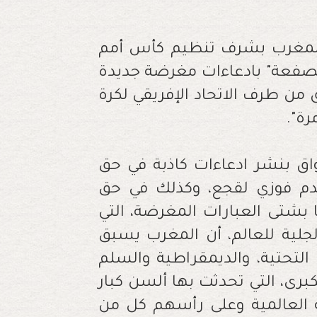
فوز المغرب بشرف تنظيم كأس أمم
لخبر "الصفعة" بادعاءات مغرضة جديدة
 من طرف الاتحاد الإفريقي لكرة
رة".
اق بنشر ادعاءات كاذبة في حق
قدم فوزي لقجع، وكذلك في حق
ا بشتى العبارات المغرضة، التي
جلية للعالم، أن المغرب يسبق
التحتية، والديمقراطية والسلم
برى، التي تحدثت بها ألسن كبار
دية العالمية وعلى رأسهم كل من