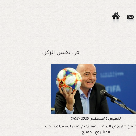
في نفس الركن
الخميس 6 أغسطس 2026 - 17:18
تماع طارئ في الرباط.. الفيفا يقدم اعتذارا رسميا ويسحب
المشروع المقترح