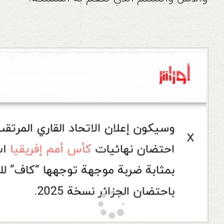
والأمن والسلم الذي تنعم به المملكة.