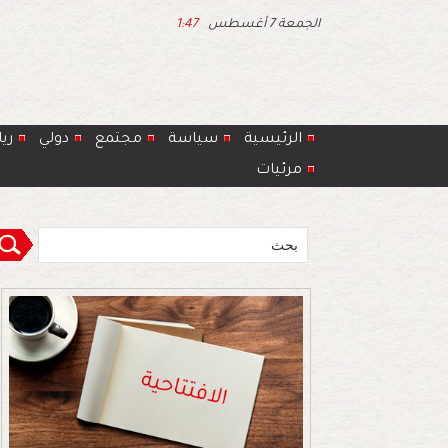
الجمعة 7 أغسطس
1:47
الرئيسية
سياسة
مجتمع
دولي
ري
مرئيات