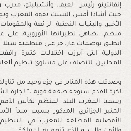
إنفانتينو رئيس الفيفا، وأنشيليتو، مدرب 
حيث أشادا أمس السبت بقوة المغرب ونجاحه
الأخير، والبنيات التحتية الرائعة والمقومات
منظم، تضاهي نظيراتها الأوروبية، على ع
انطلق بوصمات عار، جر على منظميه سيلا من
الدولية التي أبرزت اختلالات كثيرة راف
المحليين، لتنضاف على مساوئ تنظيم ألعاب
وصدقت هذه المنابر في جزء وحيد من تناولها 
لكرة القدم سيوجه صفعة قوية لـ"الجارة الشر
المنبر الجزائري المذكور بسبب مبدأ الأس
الأفضلية المطلقة للمغرب في التنظيم وا