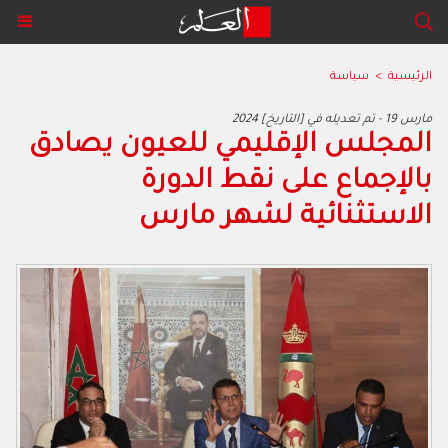
الرئيسية
>
سياسة
2024 مارس 19 - تم تعديله في [التاريخ]
المجلس الإقليمي للعيون يصادق
بالإجماع على نقط الدورة
الاستثنائية لشهر مارس