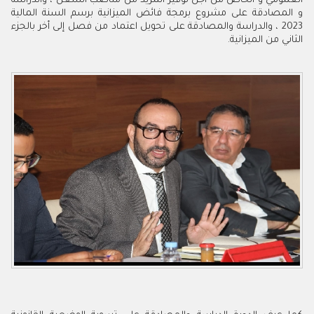
العمومي و الخاص من أجل توفير المزيد من مناصب الشغل ، والدراسة
و المصادقة على مشروع برمجة فائض الميزانية برسم السنة المالية
2023 ، والدراسة والمصادقة على تحويل اعتماد من فصل إلى أخر بالجزء
الثاني من الميزانية.