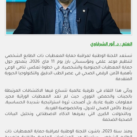
العلم - د. أنور الشرقاوي
تستعد اللجنة الوطنية لمراقبة حماية المعطيات ذات الطابع الشخصي
لتنظيم موعد علمي ومؤسساتي بارز يوم 11 ماي 2026، يتمحور حول
حماية المعطيات الجينومية والشخصية، في خطوة تعكس تنامي الوعي
بأهمية الأمن الرقمي الصحي في عصر الطب الدقيق والتكنولوجيا الحيوية
المتقدمة.
ويأتي هذا اللقاء في ظرفية عالمية تتسارع فيها الاكتشافات المرتبطة
بالجينات والحمض النووي، حيث لم تعد المعطيات الوراثية مجرد
معلومات طبية عادية، بل أصبحت ثروة استراتيجية شديدة الحساسية،
ترتبط بالأمن الصحي للدول، وبالخصوصية الفردية،
وبالتحولات الكبرى التي يعرفها الذكاء الاصطناعي وتحليل البيانات
الصحية الضخمة.
ومنذ سنة 2023، باشرت اللجنة الوطنية لمراقبة حماية المعطيات ذات