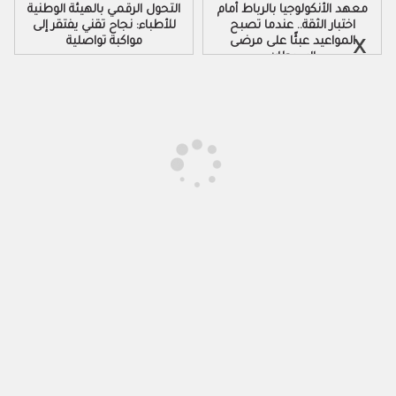
معهد الأنكولوجيا بالرباط أمام
التحول الرقمي بالهيئة الوطنية
اختبار الثقة.. عندما تصبح
للأطباء: نجاح تقني يفتقر إلى
المواعيد عبئًا على مرضى
مواكبة تواصلية
السرطان