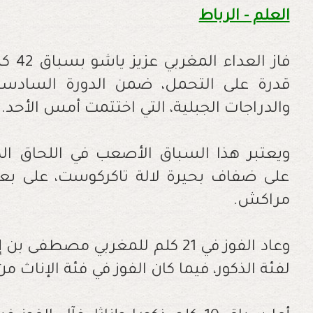
العلم - الرباط
فاز ا
قدرة على التحمل، ضمن الدورة السادسة
والدراجات الجبلية، التي اختتمت أمس الأحد
.
ويعتبر هذا السباق الأصعب في اللحاق 
على ضفاف بحيرة لالة تاكركوست، على بع
مراكش
.
وعاد الفوز في 21 كلم للمغربي مصطف
لفئة الذكور، فيما كان الفوز في فئة الإناث م