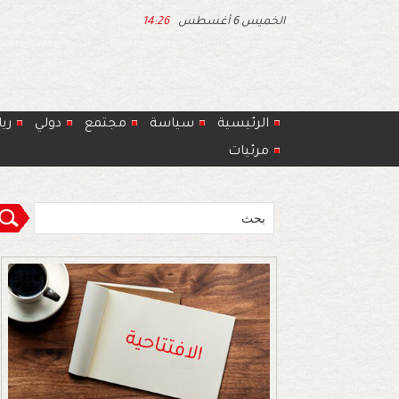
الخميس 6 أغسطس
14:26
الرئيسية
سياسة
مجتمع
دولي
ري
مرئيات