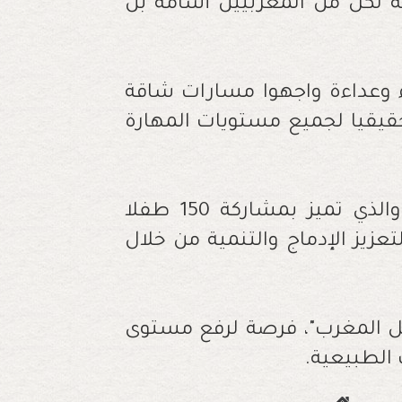
الفوز فيه لكل من المغربيين أسامة بن
باقات الثلاثة مشاركة 750 عداء وعداءة واجهوا مسارات شاقة
يقيا لجميع مستويات المهارة
وبالمناسبة، تم تخصيص لحاق للأطفال، والذي تميز بمشاركة 150 طفلا
عزيز الإدماج والتنمية من خلال
يل المغرب"، فرصة لرفع مستوى
 الطبيعية
.