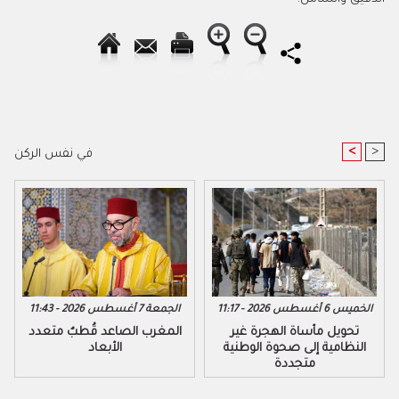
<
>
في نفس الركن
الخميس 6 أغسطس 2026 - 11:17
الجمعة 7 أغسطس 2026 - 11:43
تحويل مأساة الهجرة غير
المغرب الصاعد قُطبٌ متعدد
النظامية إلى صحوة الوطنية
الأبعاد
متجددة