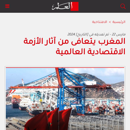
الرئيسية
>
الافتتاحية
2024 مارس 22 - تم تعديله في [التاريخ]
‬الاقتصادية‭ ‬العالمية