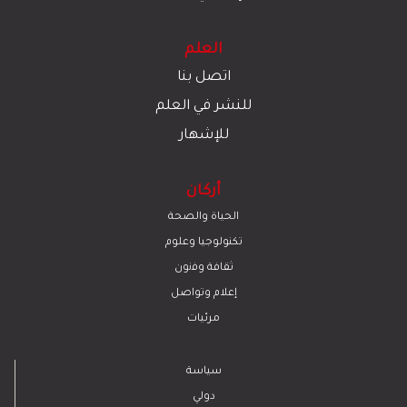
العلم
اتصل بنا
للنشر في العلم
للإشهار
أركان
الحياة والصحة
تكنولوجيا وعلوم
ﺛﻘﺎﻓﺔ وﻓﻧون
إعلام وتواصل
مرئيات
سياسة
دولي