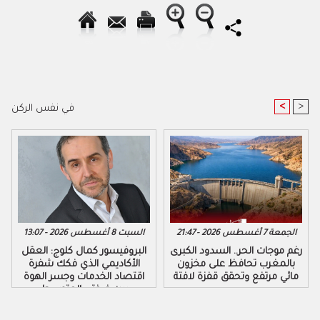
<
>
في نفس الركن
الجمعة 7 أغسطس 2026 - 21:47
السبت 8 أغسطس 2026 - 13:07
رغم موجات الحر.. السدود الكبرى
البروفيسور كمال كلوج: العقل
بالمغرب تحافظ على مخزون
الأكاديمي الذي فكك شفرة
مائي مرتفع وتحقق قفزة لافتة
اقتصاد الخدمات وجسر الهوة
بين ضفتي المتوسط