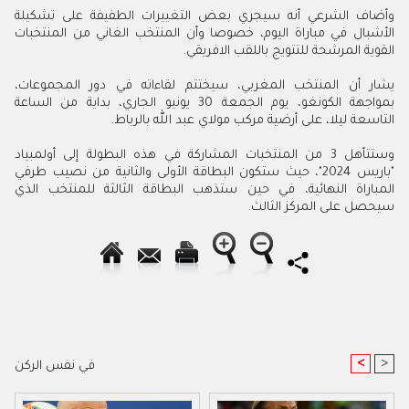
وأضاف الشرعي أنه سيجري بعض التغييرات الطفيفة على تشكيلة
الأشبال في مباراة اليوم، خصوصا وأن المنتخب الغاني من المنتخبات
القوية المرشحة للتتويج باللقب الافريقي.
يشار أن المنتخب المغربي، سيختتم لقاءاته في دور المجموعات،
بمواجهة الكونغو، يوم الجمعة 30 يونيو الجاري، بداية من الساعة
التاسعة ليلا، على أرضية مركب مولاي عبد الله بالرباط
.
وستتأهل 3 من المنتخبات المشاركة في هذه البطولة إلى أولمبياد
"باريس 2024"، حيث ستكون البطاقة الأولى والثانية من نصيب طرفي
المباراة النهائية، في حين ستذهب البطاقة الثالثة للمنتخب الذي
سيحصل على المركز الثالث.
<
>
في نفس الركن