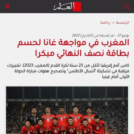
الرئيسية
>
رياضة
2023 يونيو 27 - تم تعديله في [التاريخ]
المغرب في مواجهة غانا لحسم
بطاقة نصف النهائي مبكرا
كاس أمم إفريقيا لأقل من 23 سنة لكرة القدم (المغرب 2023): تغييرات
مرتقبة في تشكيلة "أشبال الأطلس" وتصحيح هفوات مباراة الجولة
الأولى أمام غينيا