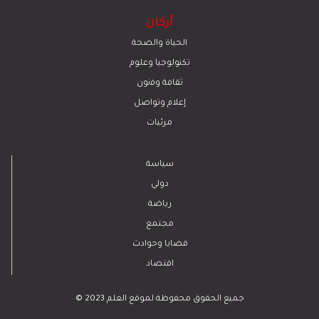
أركان
الحياة والصحة
تكنولوجيا وعلوم
ﺛﻘﺎﻓﺔ وﻓﻧون
إعلام وتواصل
مرئيات
سياسة
دولي
رياضة
مجتمع
قضايا وحوادث
اقتصاد
© 2023 جميع الحقوق محفوظة لموقع العلم