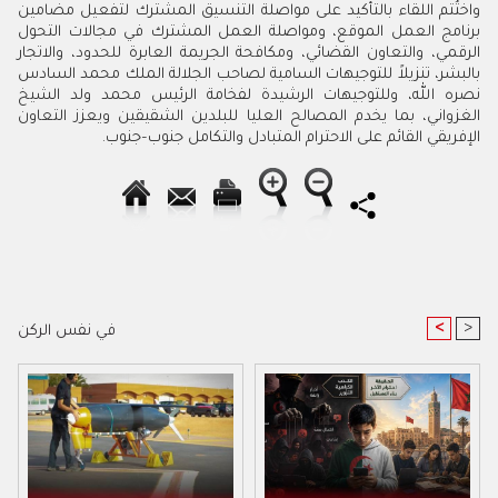
واختُتم اللقاء بالتأكيد على مواصلة التنسيق المشترك لتفعيل مضامين
برنامج العمل الموقع، ومواصلة العمل المشترك في مجالات التحول
الرقمي، والتعاون القضائي، ومكافحة الجريمة العابرة للحدود، والاتجار
بالبشر، تنزيلاً للتوجيهات السامية لصاحب الجلالة الملك محمد السادس
نصره الله، وللتوجيهات الرشيدة لفخامة الرئيس محمد ولد الشيخ
الغزواني، بما يخدم المصالح العليا للبلدين الشقيقين ويعزز التعاون
الإفريقي القائم على الاحترام المتبادل والتكامل جنوب–جنوب.
<
>
في نفس الركن