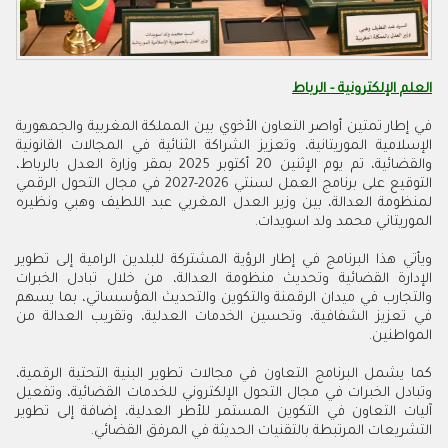
العلم الإلكترونية - الرباط
في إطار تمتين أواصر التعاون الأخوي بين المملكة المغربية والجمهورية
الإسلامية الموريتانية، وتعزيز الشراكة الثنائية في المجالات القانونية
والقضائية، تم يوم الإثنين 20 أكتوبر 2025 بمقر وزارة العدل بالرباط،
التوقيع على برنامج العمل لسنتي 2026-2027 في مجال التحول الرقمي
لمنظومة العدالة، بين وزير العدل المغربي عبد اللطيف وهبي ونظيره
الموريتاني محمد ولد اسويدات.
ويأتي هذا البرنامج في إطار الرؤية المشتركة للبلدين الرامية إلى تطوير
الإدارة القضائية وتحديث منظومة العدالة، من خلال تبادل الخبرات
والتجارب في ميدان الرقمنة والتكوين والتحديث المؤسساتي، بما يسهم
في تعزيز الشفافية، وتحسين الخدمات العدلية، وتقريب العدالة من
المواطنين.
كما يشمل البرنامج التعاون في مجالات تطوير البنية التحتية الرقمية،
وتبادل الخبرات في مجال التحول الإلكتروني للخدمات القضائية، وتفعيل
آليات التعاون في التكوين المستمر للأطر العدلية، إضافة إلى تطوير
التشريعات المرتبطة بالتقنيات الحديثة في المرفق القضائي.