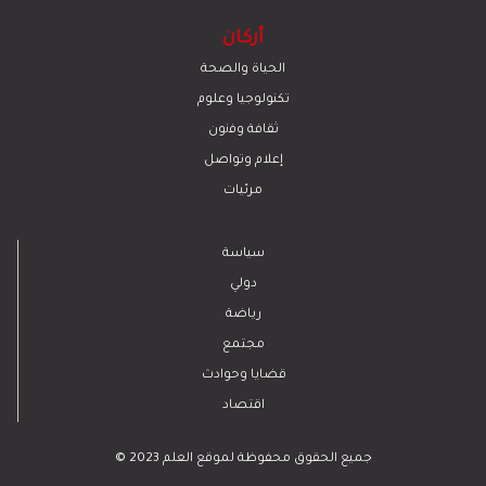
أركان
الحياة والصحة
تكنولوجيا وعلوم
ﺛﻘﺎﻓﺔ وﻓﻧون
إعلام وتواصل
مرئيات
سياسة
دولي
رياضة
مجتمع
قضايا وحوادث
اقتصاد
© 2023 جميع الحقوق محفوظة لموقع العلم