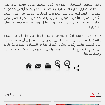
وأكد السفير الصومالي، ضرورة اتخاذ موقف عربي موحد للرد على
الانتهاك الصارخ الذي قامت به إثيوبيا ضد سيادة ووحدة أراضي جمهورية
الصومال الفيدرالية لأن تلك الإجراءات الأحادية الجانب من قبل إثيوبيا
تشكل تهديدا للأمن القومي العربي والملاحة في البحر الأحمر، وهي
محاولة تهدف للنيل من سيادة واستقلال ووحدة جمهورية الصومال
الفيدرالية.
وشدد على أهمية الالتزام بقواعد حسن الجوار من أجل تعزيز السلام
والأمن والاستقرار في منطقة القرن الإفريقي، مشيرا إلى أن هذه الخطوة
التي أقدمت عليها إثيوبيا تمثل انتهاكا صارخا للسيادة الصومالية وتزيد
من تأجيج الأوضاع بالمنطقة، ومحذرا من خطورة وتداعيات هذه الخطوة
وإنعكاساتها.
<
>
في نفس الركن