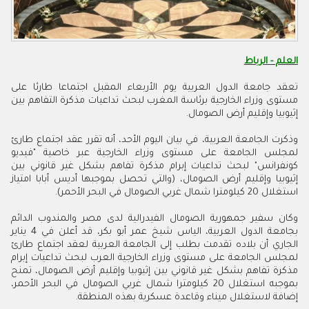
العلم - الرباط
تعقد جامعة الدول العربية يوم الأربعاء المقبل اجتماعا طارئا على
مستوى وزراء الخارجية برئاسة المغرب لبحث تداعيات مذكرة التفاهم بين
إثيوبيا وإقليم أرض الصومال.
وذكرت الجامعة العربية، في بيان اليوم الأحد، أنه تقرر عقد اجتماع طارئ
لمجلس الجامعة على مستوى وزراء الخارجية عبر خاصية "فيديو
كونفرانس" لبحث تداعيات إبرام مذكرة تفاهم بشكل غير قانوني بين
إثيوبيا وإقليم أرض الصومال، (والتي تحصل بموجبها أديس أبابا امتياز
استغلال 20 كيلومترا شمال غربي الصومال في البحر الأحمر).
وكان سفير جمهورية الصومال الفيدرالية لدى مصر والمندوب الدائم
بجامعة الدول العربية، الياس شيخ عمر أبو بكر، قد أعلن في 4 يناير
الجاري أن بلاده تقدمت بطلب إلى الجامعة العربية لعقد اجتماع طارئ
لمجلس الجامعة على مستوى وزراء الخارجية العرب لبحث تداعيات إبرام
مذكرة تفاهم بشكل غير قانوني بين إثيوبيا وإقليم أرض الصومال، تمنح
بموجبه استغلال 20 كيلومترا شمال غربي الصومال في البحر الأحمر،
إضافة لاستغلال ميناء وقاعدة عسكرية بهذه المنطقة.