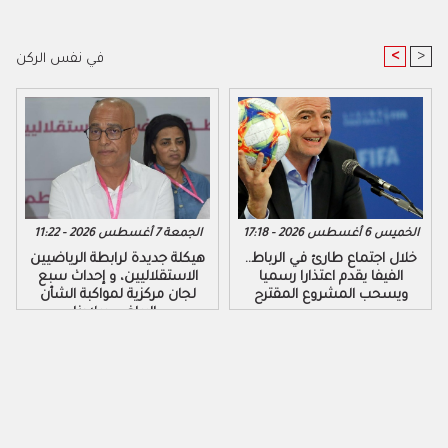
<
>
في نفس الركن
الخميس 6 أغسطس 2026 - 17:18
الجمعة 7 أغسطس 2026 - 11:22
خلال اجتماع طارئ في الرباط..
هيكلة جديدة لرابطة الرياضيين
الفيفا يقدم اعتذارا رسميا
الاستقلاليين، و إحداث سبع
ويسحب المشروع المقترح
لجان مركزية لمواكبة الشأن
الرياضي ببلادنا..