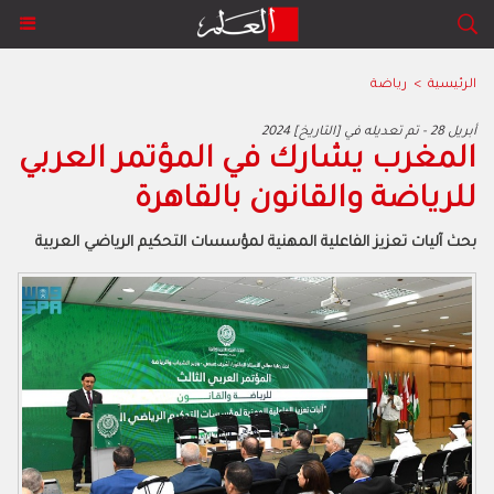
الرئيسية
>
رياضة
2024 أبريل 28 - تم تعديله في [التاريخ]
المغرب يشارك في المؤتمر العربي
للرياضة والقانون بالقاهرة
بحث آليات تعزيز الفاعلية المهنية لمؤسسات التحكيم الرياضي العربية