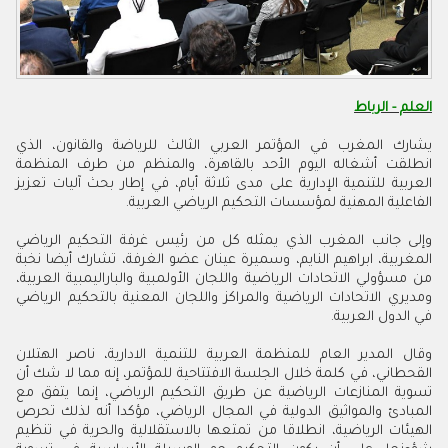
العلم - الرباط
يشارك المغرب في المؤتمر العربي الثالث للرياضة والقانون، الذي
انطلقت أشغاله اليوم الأحد بالقاهرة، والمنظم من طرف المنظمة
العربية للتنمية الإدارية على مدى ثلاثة أيام، في إطار بحث آليات تعزيز
الفاعلية المهنية لمؤسسات التحكيم الرياضي العربية.
وإلى جانب المغرب الذي يمثله كل من رئيس غرفة التحكيم الرياضي
المغربية، ابراهيم النايم، وسميرة عينان عضو الغرفة، تشارك أيضا نخبة
من مسؤولي الاتحادات الرياضية واللجان الأولمبية والباراليمبية العربية،
ومديري الاتحادات الرياضية والمراكز واللجان المعنية بالتحكيم الرياضي
في الدول العربية.
وقال المدير العام للمنظمة العربية للتنمية الادارية، ناصر الهتلان
القحطاني، في كلمة خلال الجلسة الافتتاحية للمؤتمر، إنه مما لا شك أن
تسوية المنازعات الرياضية عن طريق التحكيم الرياضي، إنما يتفق مع
المبادئ والمواثيق الدولية في المجال الرياضي، مؤكدا أنه لذلك تحرص
الهيئات الرياضية، انطلاقا من تمتعها بالاستقلالية والحرية في تنظيم