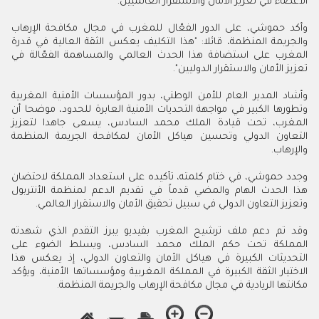
الأعضاء في تعزيز الأمان والاستقرار العالميين.
وأكد حموشي، على الدور الفعّال للمغرب في مجال مكافحة الإرهاب
والجريمة المنظمة، قائلا: "هذا التكليف يعكس الثقة العالية في قدرة
المغرب على استضافة هذا الحدث العالمي والمساهمة الفعّالة في
تعزيز الأمان والاستقرار الدوليين".
وأشاد المدير العام للأمن الوطني، بدور المؤسسات الأمنية المغربية
وتطورها الكبير في مواجهة التحديات الأمنية العابرة للحدود، موضحا أن
المغرب، تحت قيادة الملك محمد السادس، يسعى جاهدا لتعزيز
التعاون الدولي وتحسين هياكل الأمان لمكافحة الجريمة المنظمة
والإرهاب.
وجدد حموشي، في ختام كلمته، تأكيده على استعداد المملكة لاحتضان
هذا الحدث الهام والمضي قدماً في تقديم الدعم لمنظمة الأنتربول
وتعزيز التعاون الدولي في سبيل تحقيق الأمان والاستقرار العالمي.
وقد تم دعم ملف ترشيح المغرب بفيديو يبرز التقدم الذي شهدته
المملكة تحت حكم الملك محمد السادس، ويسلط الضوء على
التحديثات الكبيرة في هياكل الأمان والتعاون الدولي، إذ يعكس هذا
الاختيار الثقة الكبيرة في المملكة المغربية ومؤسساتها الأمنية، ويؤكد
مكانتها الريادية في مجال مكافحة الإرهاب والجريمة المنظمة.