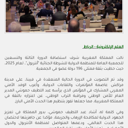
العلم الإلكترونية - الرباط
نالت المملكة المغربية شرف استضافة الدورة الثالثة والتسعين
للجمعية العامة للمنظمة الدولية للشرطة الجنائية "أنتربول"، لعام 2025،
حيث حظيت بثقة ممثلي 196 دولة عضو في الجمعية.
وقد تم التصويت في الدورة الحالية المنعقدة في فيينا، على مدينة
مراكش عاصمة المؤتمرات واللقاءات الدولية، وأعرب الوفد الأمني
المغربي المشارك في المؤتمر، الذي يرأسه عبد اللطيف حموشي المدير
العام للأمن الوطني ومراقبة التراب الوطني، عن اعتزازه بالثقة في
المملكة المغربية، مما جعلها تفوز بتنظيم هذا الحدث الأمني البارز.
وفي كلمة له، أشاد عبد اللطيف حموشي، بدور المملكة في تعزيز
الجهود الدولية لمكافحة الإرهاب والجريمة، مؤكدا عن جاهزيتها لاحتضان
هذا الحدث العالمي، ودعمها المتواصل لمنظمة الأنتربول والدول