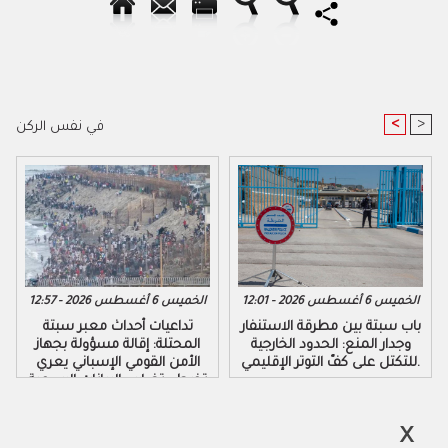
<
>
في نفس الركن
الخميس 6 أغسطس 2026 - 12:01
الخميس 6 أغسطس 2026 - 12:57
باب سبتة بين مطرقة الاستنفار
تداعيات أحداث معبر سبتة
وجدار المنع: الحدود الخارجية
المحتلة: إقالة مسؤولة بجهاز
للتكتل على كفّ التوتر الإقليمي.
الأمن القومي الإسباني يعري
تخبط وتضارب البيانات الرسمية
لحكومة مدريد