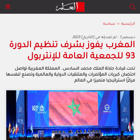
الرئيسية
>
سياسة
2023 ديسمبر 1 - تم تعديله في [التاريخ]
المغرب يفوز بشرف تنظيم الدورة
93 للجمعية العامة للإنتربول
تحت قيادة جلالة الملك محمد السادس.. المملكة المغربية تواصل
احتضان كبريات المؤتمرات والملتقيات الدولية والعالمية وتصنع لنفسها
مركزًا استراتيجيا متميزا في العالم