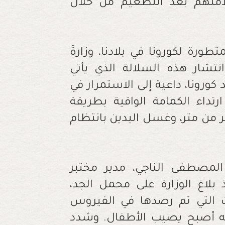
امتهم بعد التطعيم من خلال
سلالة المتطورة لكورونا في بلادنا، وزارةَ
تشار هذه السلالة الذي يأتي
ورونا، داعية إلى الاستمرار في
ارتداء الكمامة الواقية بطريقة
ر من متر، وغسل اليدين بانتظام
المصطفى الناجي، مدير مختبر
 بلاغ الوزارة على محمل الجد،
ت التي تم رصدها في الفيروس
أنه أصبح يصيب الأطفال. وشدد