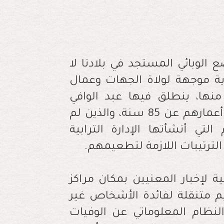
ضع الوبائي المستجد في بلادنا لا
رية موجهة لولاة الجهات وعمال
نها، ينطلق فيها عبد الوافي
لفتيت من خصوصية الأشخاص الذين تزيد أعمارهم عن 85 سنة، والذين لم
ي أنشأتها الإدارة الترابية
لترتيبات اللازمة لتطعيمهم.
 لإخبار المعنيين بمكان مراكز
م متنقلة لفائدة الأشخاص غير
النظام المعلوماتي عن الوفيات