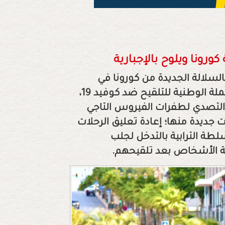
رونا ويلوح بالإجبارية
السلالة الجديدة من كورونا في
المغرب، وتأثير ذلك المحتمل على السير العادي للحملة الوطنية للتلقيح ضد كوفيد 19،
لتصدي لطفرات الفيروس التاجي
 جديدة منها؛ إعادة تعليق الرحلات
لطة الترابية بالتدخل لجلب
ة الأشخاص بعد تلقيحهم.