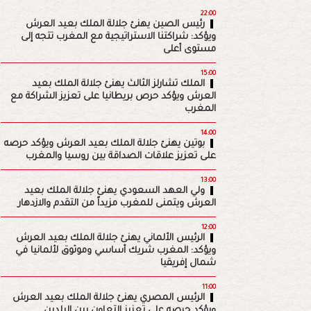
22:00
رئيس الصين يهنئ جلالة الملك بعيد العرش
ويؤكد: شراكتنا الاستراتيجية مع المغرب تتجه إلى
مستوى أعلى
15:00
الملك تشارلز الثالث يهنئ جلالة الملك بعيد
العرش ويؤكد حرص بريطانيا على تعزيز الشراكة مع
المغرب
14:00
بوتين يهنئ جلالة الملك بعيد العرش ويؤكد حرصه
على تعزيز علاقات الصداقة بين روسيا والمغرب
13:00
ولي العهد السعودي يهنئ جلالة الملك بعيد
العرش ويتمنى للمغرب مزيداً من التقدم والازدهار
12:00
الرئيس الألماني يهنئ جلالة الملك بعيد العرش
ويؤكد: المغرب شريك أساسي وموثوق لألمانيا في
شمال إفريقيا
11:00
الرئيس المصري يهنئ جلالة الملك بعيد العرش
ويؤكد حرصه على تعزيز التعاون بين البلدين