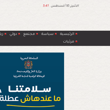
الاثنين 10 أغسطس
5:41
الرئيسية
سياسة
مجتمع
دولي
ري
مرئيات