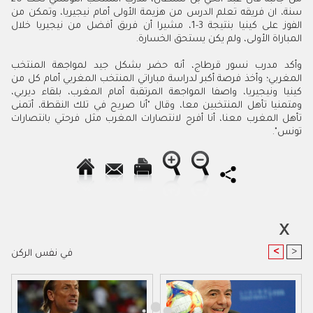
سنة، ان فريقه تعلم الدرس من هزيمة الأولى أمام نيجيريا، وتمكن من
الفوز على كينيا بنتيجة 3-1، مشيرا أن فريق أفضل من نيجيريا خلال
المباراة الأولى، ولم يكن يستحق الخسارة
.
وأكد مدرب نسور قرطاج، أنه حضر بشكل جيد لمواجهة المنتخب
المغربي؛ وأخذ فرصة أكبر لدراسة مباراتي المنتخب المغربي أمام كل من
كينيا ونيجيريا، واصفا المواجهة المرتقبة أمام المغرب، بلقاء ديربي،
ومتمنيا تأهل المنتخبين معا، وقال "أنا صريح في تلك النقطة، أتمنى
تأهل المغرب معنا، أنا أفرح لانتصارات المغرب مثل فرحتي بانتصارات
تونس".
<
>
في نفس الركن