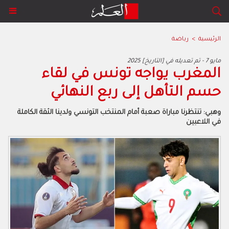
الرئيسية
>
رياضة
2025 مايو 7 - تم تعديله في [التاريخ]
المغرب يواجه تونس في لقاء
حسم التأهل إلى ربع النهائي
وهبي: تنتظرنا مباراة صعبة أمام المنتخب التونسي ولدينا الثقة الكاملة
في اللاعبين