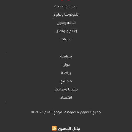
الحياة والصحة
تكنولوجيا وعلوم
ﺛﻘﺎﻓﺔ وﻓﻧون
إعلام وتواصل
مرئيات
سياسة
دولي
رياضة
مجتمع
قضايا وحوادث
اقتصاد
© 2023 جميع الحقوق محفوظة لموقع العلم
تبادل المحتوى