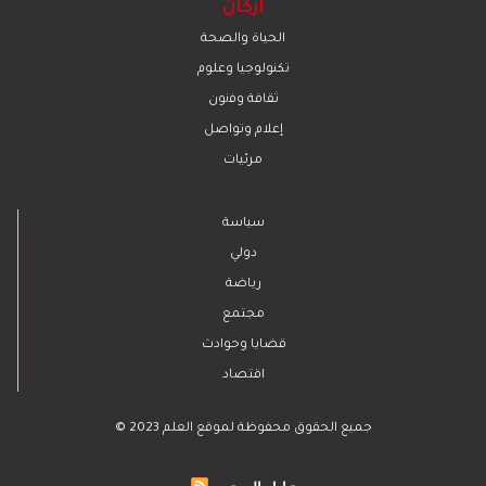
أركان
الحياة والصحة
تكنولوجيا وعلوم
ﺛﻘﺎﻓﺔ وﻓﻧون
إعلام وتواصل
مرئيات
سياسة
دولي
رياضة
مجتمع
قضايا وحوادث
اقتصاد
© 2023 جميع الحقوق محفوظة لموقع العلم