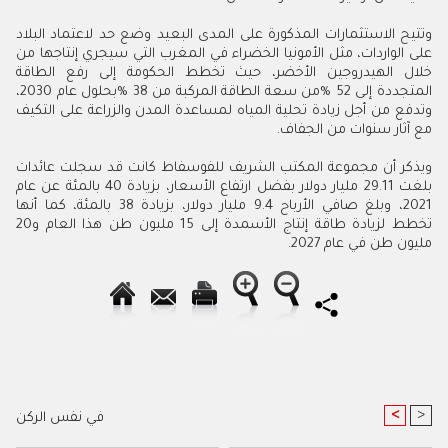
وتتيح الاستثمارات المذكورة على المدى البعيد وضع حد لاعتماد البلاد
على الواردات، مثل الأمونيا الخضراء في المغرب التي سيجري إنتاجها من
خلال الهيدروجين الأخضر، حيث تخطط الحكومة إلى رفع الطاقة
المتجددة إلى 52
%
من سعة الطاقة المركبة من 38
%
بحلول عام 2030،
وتدفع من أجل زيادة تحلية المياه لمساعدة المدن والزراعة على التكيف
مع آثار سنوات من الجفاف
.
ويذكر أن مجموعة المكتب الشريف للفوسفاط كانت قد سجلت عائدات
بلغت 11
.
29 مليار دولار بفضل ارتفاع الأسعار، بزيادة 40 بالمئة عن عام
2021، وبلغ صافي الأرباح 4
.
9 مليار دولار، بزيادة 38 بالمئة، كما أنها
تخطط لزيادة طاقة إنتاج الأسمدة إلى 15 مليون طن هذا العام و20
مليون طن في عام 2027.
<
>
في نفس الركن