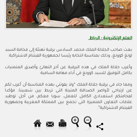
العلم الإلكترونية - الرباط
بعث صاحب الجلالة الملك محمد السادس برقية تهنئة إلى فخامة السيد
لونغ كوونغ، وذلك بمناسبة انتخابه رئيسا لجمهورية الفيتنام الاشتراكية.
وأعرب جلالة الملك في هذه البرقية عن أحر التهانئ وأصدق المتمنيات
بكامل التوفيق للسيد كوونغ في أداء مهامه السامية.
ومما جاء في برقية جلالة الملك “ولا يفوتني بهذه المناسبة أن أعرب لكم
عن ارتياحي لأواصر الصداقة المتينة التي تربط بين شعبينا، مؤكدا
لفخامتكم استعدادي الكامل للعمل، سويا معكم، من أجل توطيد
علاقات التعاون المتميزة التي تجمع بين المملكة المغربية وجمهورية
الفيتنام الاشتراكية”.