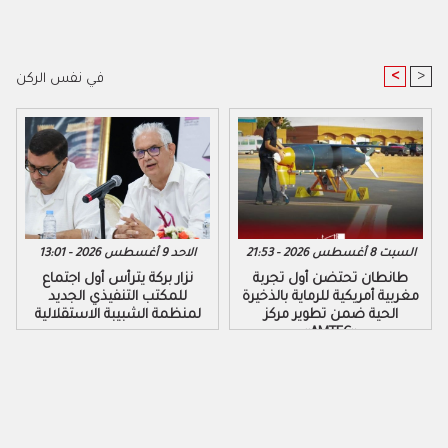
<
>
في نفس الركن
السبت 8 أغسطس 2026 - 21:53
الاحد 9 أغسطس 2026 - 13:01
طانطان تحتضن أول تجربة
نزار بركة يترأس أول اجتماع
مغربية أمريكية للرماية بالذخيرة
للمكتب التنفيذي الجديد
الحية ضمن تطوير مركز
لمنظمة الشبيبة الاستقلالية
«AMTEC»