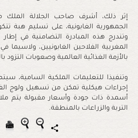
إثر ذلك، أشرف صاحب الجلالة الملك
وتندرج هذه المبادرة التضامنية في إطار 
المغربية الفلاحين الغابونيين، ولاسيما في
بالأزمة الغذائية العالمية وصعوبات التزود ب
وتنفيذا للتعليمات الملكية السامية، سيتم
إجراءات هيكلية تمكن من تسهيل ولوج الفل
أسمدة ذات جودة وأسعار مقبولة يتم مل
التربة والزراعات بالمنطقة.