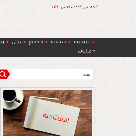
الخميس 6 أغسطس
1:01
الرئيسية
سياسة
مجتمع
دولي
ري
مرئيات