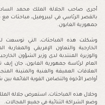
أجرى صاحب الجلالة الملك محمد السادس، 
بالقصر الرئاسي في ليبروفيل، مباحثات مع 
جمهورية الغابون.
وشكلت هذه المباحثات، التي توسعت ل
الخارجية والتعاون الإفريقي والمغاربة ال
والوزيرة المنتدبة لدى وزير الشؤون الخارجية 
العام لرئاسة جمهورية الغابون، جان إيف ت
العلاقات العميقة والغنية والمتينة المتج
أواصر الأخوة والتضامن القوية القائمة بين 
وخلال هذه المباحثات، استعرض جلالة الملك،
وضع الشراكة الثنائية في جميع المجالات.