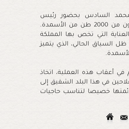
 محمد السادس بحضور رئيس
الجمهورية الغابونية، على تسليم هبة تتكون من 2000 طن من الأسمدة.
العناية التي تخص بها المملكة
 ظل السياق الحالي، الذي يتميز
الأسمدة.
 في أعقاب هذه العملية، اتخاذ
احين في هذا البلد الشقيق إلى
ائمتها خصيصا لتناسب حاجيات