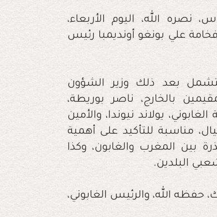
نصره الله، اليوم الأربعاء،
فخامة علي بونغو أونديمبا رئيس
تشمل بعد ذلك وزير الشؤون
مقيمين بالخارج، ناصر بوريطة،
الغابوني، يولاند نيوندا، والأمين
يال، مناسبة للتأكيد على أهمية
ذرة بين المغرب والغابون، وكذا
شعبي البلدين.
 حفظه الله، والرئيس الغابوني،