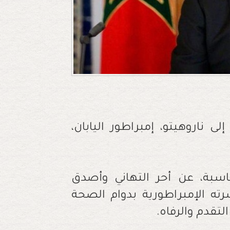
ناروهيتو، إمبراطور اليابان،
سبة، عن أحر التهاني وأصدق
سرته الإمبراطورية بدوام الصحة
تقدم والرفاه.