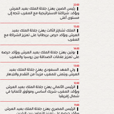
22:00
رئيس الصين يهنئ جلالة الملك بعيد العرش
ويؤكد: شراكتنا الاستراتيجية مع المغرب تتجه إلى
مستوى أعلى
15:00
الملك تشارلز الثالث يهنئ جلالة الملك بعيد
العرش ويؤكد حرص بريطانيا على تعزيز الشراكة مع
المغرب
14:00
بوتين يهنئ جلالة الملك بعيد العرش ويؤكد حرصه
على تعزيز علاقات الصداقة بين روسيا والمغرب
13:00
ولي العهد السعودي يهنئ جلالة الملك بعيد
العرش ويتمنى للمغرب مزيداً من التقدم والازدهار
12:00
الرئيس الألماني يهنئ جلالة الملك بعيد العرش
ويؤكد: المغرب شريك أساسي وموثوق لألمانيا في
شمال إفريقيا
11:00
الرئيس المصري يهنئ جلالة الملك بعيد العرش
ويؤكد حرصه على تعزيز التعاون بين البلدين