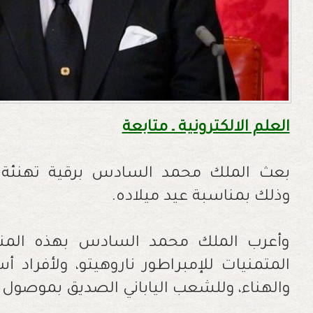
العلم الالكترونية ـ متابعة
بعث الملك محمد السادس برقية تهنئة إلى 
وذلك بمناسبة عيد ميلاده.
وأعرب الملك محمد السادس بهذه المنا
المتمنيات للإمبراطور ناروهيتو، ولأفراد أ
والهناء، وللشعب الياباني الصديق بموصول ال