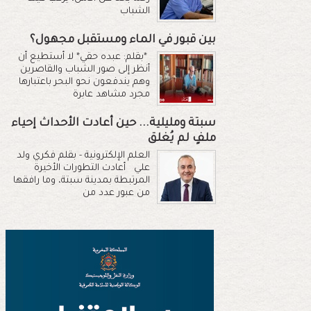
الشباب
بين قبور في الماء ومستقبل مجهول؟
*بقلم: عبده حقي* لا أستطيع أن
أنظر إلى صور الشباب والقاصرين
وهم يندفعون نحو البحر باعتبارها
مجرد مشاهد عابرة
سبتة ومليلية... حين أعادت الأحداث إحياء
ملفٍ لم يُغلق
العلم الإلكترونية - بقلم فكري ولد
علي أعادت التطورات الأخيرة
المرتبطة بمدينة سبتة، وما رافقها
من عبور عدد من