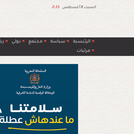
السبت 8 أغسطس
0:33
الرئيسية
سياسة
مجتمع
دولي
ري
مرئيات