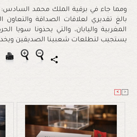
ومما جاء في برقية الملك محمد السادس: “
بالغ تقديري لعلاقات الصداقة والتعاون ال
المغربية واليابان، والتي يحذونا سويا ال
يستجيب لتطلعات شعبينا الصديقين ويخدم
<
>