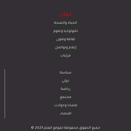
أركان
الحياة والصحة
تكنولوجيا وعلوم
ﺛﻘﺎﻓﺔ وﻓﻧون
إعلام وتواصل
مرئيات
سياسة
دولي
رياضة
مجتمع
قضايا وحوادث
اقتصاد
© 2023 جميع الحقوق محفوظة لموقع العلم