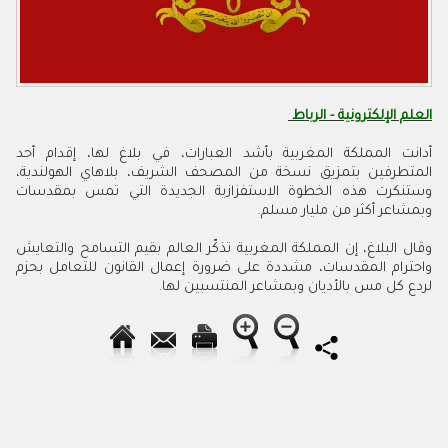
العلم الإلكترونية - الرباط
أدانت المملكة المغربية بأشد العبارات، في بلاغ لها، إقدام أحد
المتطرفين بتمزيق نسخة من المصحف الشريف، بلاهاي الهولندية،
وستنكرت هذه الخطوة الاستفزازية الجديدة التي تمس بمقدسات
وبمشاعر أكثر من مليار مسلم.
وقال البلاغ، إن المملكة المغربية تذكّر العالم بقيم التسامح والتعايش
واحترام المقدسات، مشددة على ضرورة إعمال القانون للتعامل بحزم
لردع كل مس بالأديان وبمشاعر المنتسبين لها.