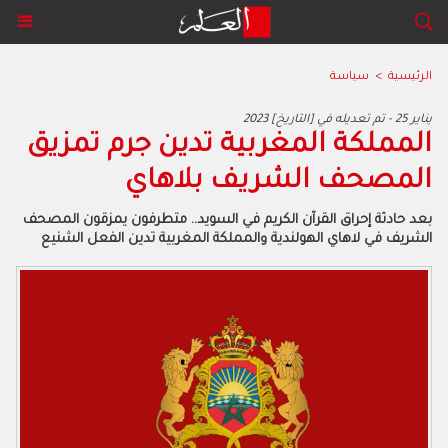
الرئيسية
>
سياسة
2023 يناير 25 - تم تعديله في [التاريخ]
المملكة المغربية تدين جرم تمزيق
المصحف الشريف بلاهاي
بعد حادثة إحراق القرآن الكريم في السويد.. متطرفون يمزقون المصحف
الشريف في لاهاي الهولندية والمملكة المغربية تدين الفعل الشنيع