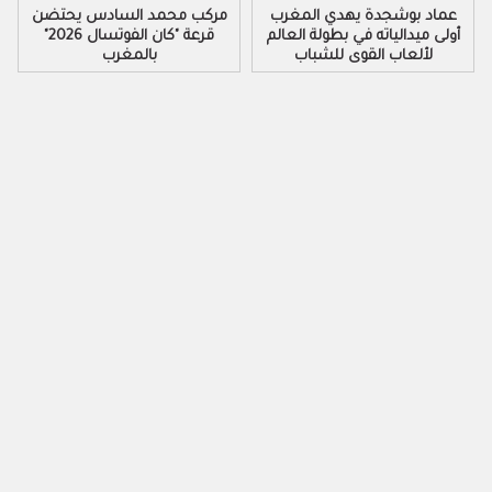
عماد بوشجدة يهدي المغرب
مركب محمد السادس يحتضن
أولى ميدالياته في بطولة العالم
قرعة "كان الفوتسال 2026"
لألعاب القوى للشباب
بالمغرب