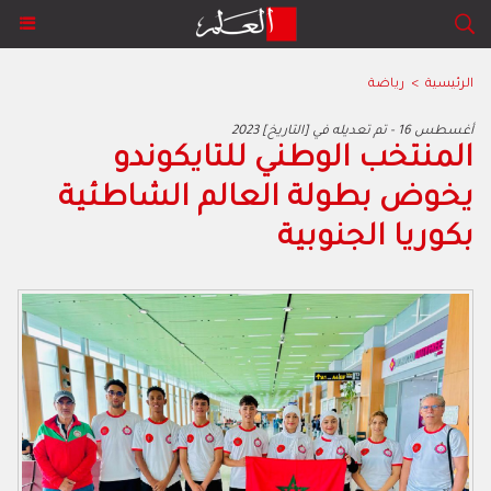
الرئيسية
>
رياضة
2023 أغسطس 16 - تم تعديله في [التاريخ]
المنتخب الوطني للتايكوندو
يخوض بطولة العالم الشاطئية
بكوريا الجنوبية