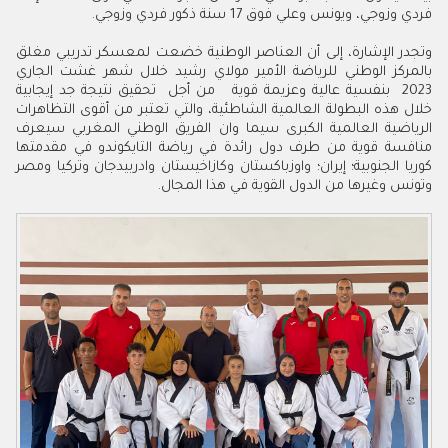
فردي وزوجي، ويونس وعلي فوق 17 سنة ذكور فردي وزوجي.
وتجدر الإشارة، إلى أن العناصر الوطنية خضعت لمعسكر تدريبي مغلق
بالمركز الوطني للرياضة الأمير مولاي رشيد خلال شهر غشت الجاري
2023 بنفسية عالية وعزيمة قوية من أجل تحقيق نتيجة جد إيجابية
خلال هذه البطولة العالمية الشاطئية، والتي تعتبر من أقوى التظاهرات
الرياضية العالمية الكبرى سيما وان الفريق الوطني المغربي سيعرف
منافسة قوية من طرف دول رائدة في رياضة التايكوندو في مقدمتها
كوريا الجنوبية؛ إيران؛ واوزباكستان وكازاخيستان وادربيدجان وتركيا ومصر
وتونس وغيرها من الدول القوية في هذا المجال
.