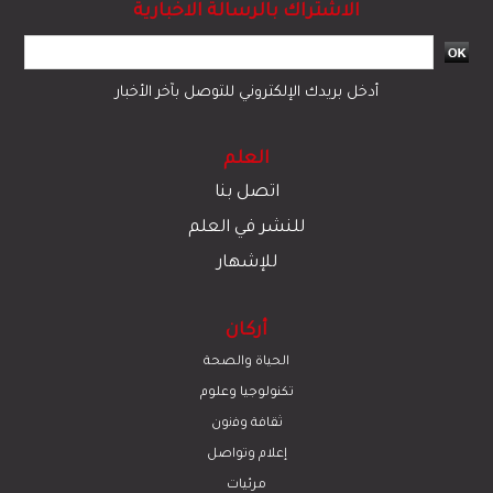
الاشتراك بالرسالة الاخبارية
أدخل بريدك الإلكتروني للتوصل بآخر الأخبار
العلم
اتصل بنا
للنشر في العلم
للإشهار
أركان
الحياة والصحة
تكنولوجيا وعلوم
ﺛﻘﺎﻓﺔ وﻓﻧون
إعلام وتواصل
مرئيات