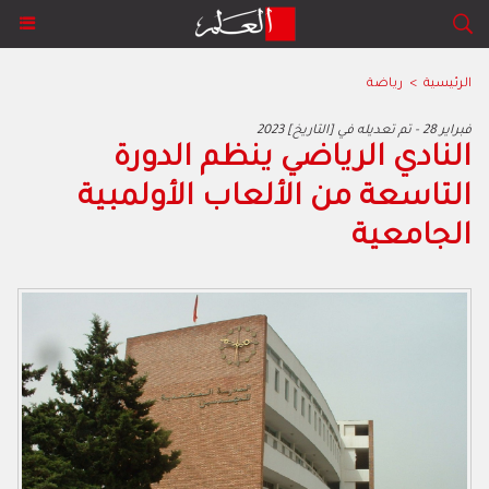
الرئيسية
>
رياضة
2023 فبراير 28 - تم تعديله في [التاريخ]
النادي الرياضي ينظم الدورة
التاسعة من الألعاب الأولمبية
الجامعية