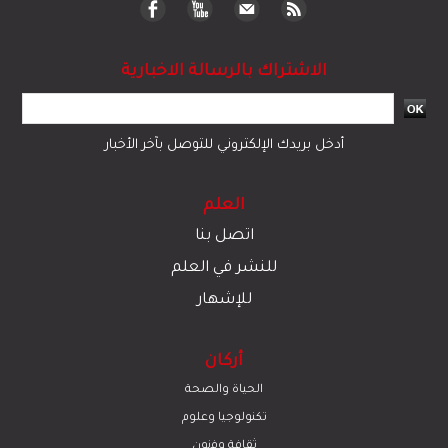
الاشتراك بالرسالة الاخبارية
أدخل بريدك الإلكتروني للتوصل بآخر الأخبار
العلم
اتصل بنا
للنشر في العلم
للإشهار
أركان
الحياة والصحة
تكنولوجيا وعلوم
ﺛﻘﺎﻓﺔ وﻓﻧون