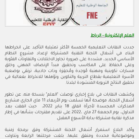
العلم الإلكترونية - الرباط
‬تحقيق‭ ‬النتائج‭ ‬التربوية‭ ‬المنشودة‭ ‬لبلدنا‭.
‬مذكرة‭ ‬نقابية‭ ‬مشتركة‭ ‬بداية‭ ‬الأسبوع‭ ‬المقبل‭.‬