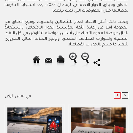
‬لمطالبها‭ ‬خلال‭ ‬المفاوضات‭ ‬التي‭ ‬تمت‭ ‬بينهما‭.‬
‬لتنفيذ‭ ‬ما‭ ‬حسم‭ ‬بالحوارات‭ ‬القطاعية‭.‬
<
>
في نفس الركن