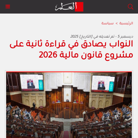
الرئيسية
>
سياسة
2025 ديسمبر 5 - تم تعديله في [التاريخ]
النواب يصادق في قراءة ثانية على
مشروع قانون مالية 2026