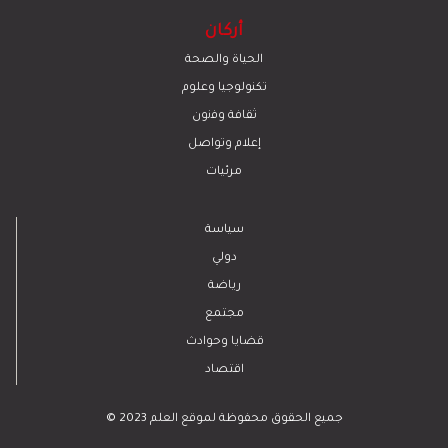
أركان
الحياة والصحة
تكنولوجيا وعلوم
ﺛﻘﺎﻓﺔ وﻓﻧون
إعلام وتواصل
مرئيات
سياسة
دولي
رياضة
مجتمع
قضايا وحوادث
اقتصاد
© 2023 جميع الحقوق محفوظة لموقع العلم