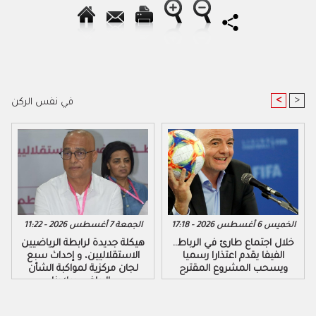
<
>
في نفس الركن
الخميس 6 أغسطس 2026 - 17:18
الجمعة 7 أغسطس 2026 - 11:22
خلال اجتماع طارئ في الرباط..
هيكلة جديدة لرابطة الرياضيين
الفيفا يقدم اعتذارا رسميا
الاستقلاليين، و إحداث سبع
ويسحب المشروع المقترح
لجان مركزية لمواكبة الشأن
الرياضي ببلادنا..