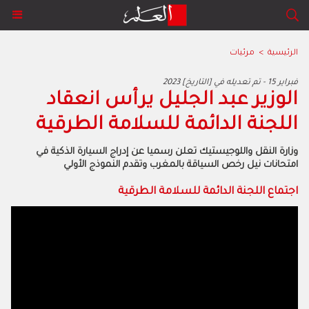
الرئيسية
>
مرئيات
2023 فبراير 15 - تم تعديله في [التاريخ]
الوزير عبد الجليل يرأس انعقاد
اللجنة الدائمة للسلامة الطرقية
وزارة النقل واللوجيستيك تعلن رسميا عن إدراج السيارة الذكية في
امتحانات نيل رخص السياقة بالمغرب وتقدم النموذج الأولي
اجتماع اللجنة الدائمة للسلامة الطرقية