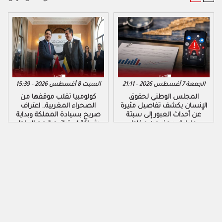
الجمعة 7 أغسطس 2026 - 21:11
السبت 8 أغسطس 2026 - 15:39
المجلس الوطني لحقوق
كولومبيا تقلب موقفها من
الإنسان يكشف تفاصيل مثيرة
الصحراء المغربية.. اعتراف
عن أحداث العبور إلى سبتة
صريح بسيادة المملكة وبداية
ومليلية ويحذر من مخاطر
شراكة استراتيجية مع الرباط
التضليل الرقمي