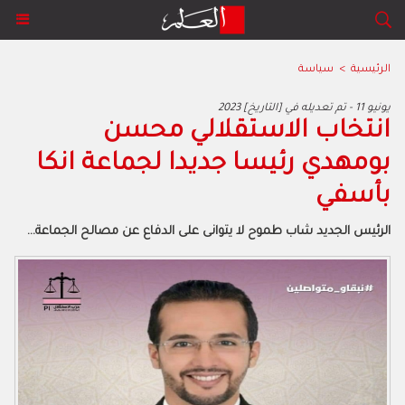
الرئيسية
>
سياسة
2023 يونيو 11 - تم تعديله في [التاريخ]
انتخاب الاستقلالي محسن
بومهدي رئيسا جديدا لجماعة انكا
بأسفي
الرئيس الجديد شاب طموح لا يتوانى على الدفاع عن مصالح الجماعة...