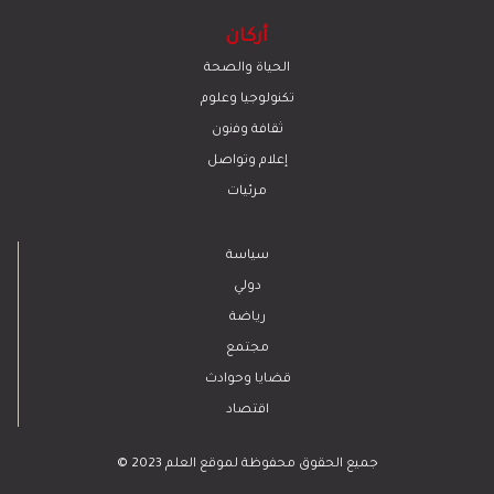
أركان
الحياة والصحة
تكنولوجيا وعلوم
ﺛﻘﺎﻓﺔ وﻓﻧون
إعلام وتواصل
مرئيات
سياسة
دولي
رياضة
مجتمع
قضايا وحوادث
اقتصاد
© 2023 جميع الحقوق محفوظة لموقع العلم