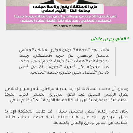
* العلم- بدر بن علاش
انتخب يوم الجمعة 9 يونيو الجاري
،
الشاب المحامي
محسن بومهدي عن حزب الاستقلال، رئيسا
لجماعة انكا التابعة لدائرة جزولة إقليم أسفي، وذلك
بعد حصوله على أغلبية الأصوات 23 من أصل
25 من الأعضاء الذين حضروا جلسة الانتخاب.
وسبق أن قضت المحكمة الإدارية بمدينة مراكش شهر فبراير الماضي
بعزل الرئيس السابق عبد الحق الدردوري المنتمي لحزب الحركة
الاجتماعية الديمقراطية عن رئاسة الجماعة القروية “أنكا” بإقليم أسفي.
وكان عامل إقليم أسفي الحسين شينان، قد طالب المحكمة الإدارية
بعزل الدردوري، بناء على تقارير أعدتها لجنة خاصة سجلت خلالها
اختلالات في التدبير الإداري والمالي بالجماعة.