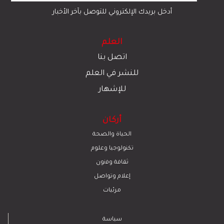
أدخل بريدك الإلكتروني للتوصل بآخر الأخبار
العلم
اتصل بنا
للنشر في العلم
للإشهار
أركان
الحياة والصحة
تكنولوجيا وعلوم
ﺛﻘﺎﻓﺔ وﻓﻧون
إعلام وتواصل
مرئيات
سياسة