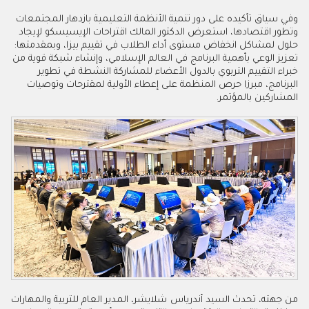
وفي سياق تأكيده على دور تنمية الأنظمة التعليمية بازدهار المجتمعات
وتطور اقتصادها، استعرض الدكتور المالك اقتراحات الإيسيسكو لإيجاد
حلول لمشاكل انخفاض مستوى أداء الطلاب في تقييم بيزا، وبمقدمتها:
تعزيز الوعي بأهمية البرنامج في العالم الإسلامي، وإنشاء شبكة قوية من
خبراء التقييم التربوي بالدول الأعضاء للمشاركة النشطة في تطوير
البرنامج، مبرزا حرص المنظمة على إعطاء الأولية لمقترحات وتوصيات
المشاركين بالمؤتمر
.
من جهته، تحدث السيد أندرياس شلايشر، المدير العام للتربية والمهارات