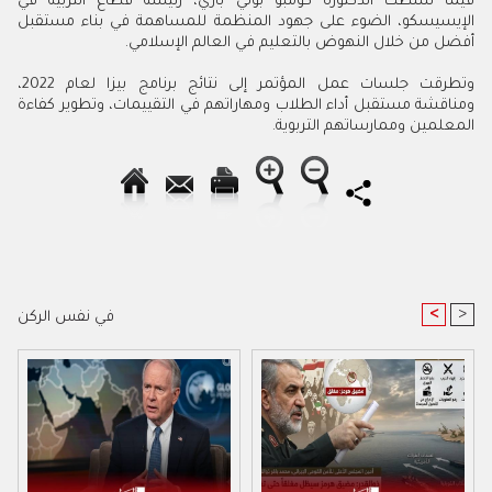
فيما سلطت الدكتورة كومبو بولي باري، رئيسة قطاع التربية في
الإيسيسكو، الضوء على جهود المنظمة للمساهمة في بناء مستقبل
أفضل من خلال النهوض بالتعليم في العالم الإسلامي
.
وتطرقت جلسات عمل المؤتمر إلى نتائج برنامج بيزا لعام 2022،
ومناقشة مستقبل أداء الطلاب ومهاراتهم في التقييمات، وتطوير كفاءة
المعلمين وممارساتهم التربوية.
<
>
في نفس الركن