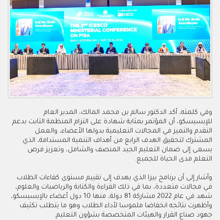
وفي كلمته، أكد الدكتور سالم بن محمد المالك، المدير العام
للإيسيسكو، أن المؤتمر بمثابة شهادة على التزام المنظمة الثابت بدعم
التقدم والتميز في المجالات التعليمية بدولها الأعضاء، والعمل
المشترك لتحقيق الهدف الرابع من أهداف التنمية المستدامة، الذي
يسعى إلى ضمان التعليم الجيد المنصف والشامل، وتعزيز فرص
التعلم مدى الحياة للجميع
.
وأشار إلى أن برنامج بيزا الذي يهدف إلى تقييم مستوى كفاءات الطلاب
في مجالات متعددة، بما في ذلك القراءة والكتابة والرياضيات والعلوم،
شهد في عام 2022 مشاركة 81 دولة، منها 10 دول أعضاء بالإيسيسكو،
وأظهرت نتائجه انخفاضا ملموسا لأداء الطلاب وهو ما يتطلب تكثيف
جهود صناع القرار والهيئات المتخصصة بشؤون التعليم
.