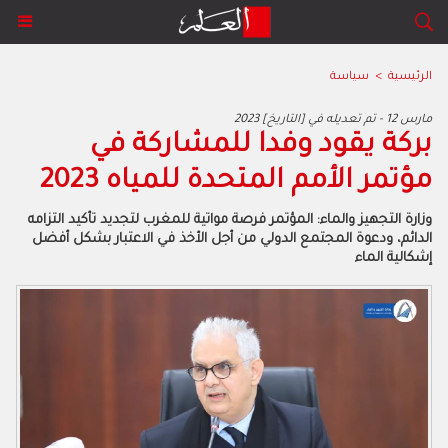
الرئيسية
>
سياسة
2023 مارس 12 - تم تعديله في [التاريخ]
بركة يقود وفدا للمشاركة في
مؤتمر الأمم المتحدة للمياه 2023
وزارة التجهيز والماء: المؤتمر فرصة مواتية للمغرب لتجديد تأكيد التزامه
الدائم، ودعوة المجتمع الدولي من أجل الأخذ في الاعتبار بشكل أفضل
إشكالية الماء