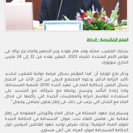
العلم الإلكترونية - الرباط
يشارك المغرب، ممثلا بوفد هام يقوده وزير التجهيز والماء نزار بركة، في
مؤتمر الأمم المتحدة للمياه 2023، المقرر عقده من 22 إلى 24 مارس
الجاري بنيويورك.
وذكر بلاغ للوزارة أن "هذا المؤتمر يشكل فرصة مواتية للمغرب لتجديد
تأكيد التزامه الدائم، ودعوة المجتمع الدولي من أجل الأخذ في الاعتبار
بشكل أفضل إشكالية الماء في تنفيذ أجندة 2030 للتنمية المستدامة،
وكذا إعادة التأكيد وترسيخ روابطه مع شركائه، مع التشديد على
استعداده لتقاسم خبراته والممارسات الجيدة التي راكمها في مجال
الماء مع البلدان التي ترغب في ذلك، في إطار تعاون تضامني وفعال'’.
وسيتم إبراز جهود المملكة في مجال الماء والأوراش المفتوحة في إطار
فعالية على هامش اللقاء تحت عنوان "الاستدامة في الحكامة الجيدة
لموارد المياه الجوفية"، وذلك بغرض توحيد جهود الفاعلين الدوليين حول
الحكامة المستدامة لموارد المياه على أعلى مستوى.