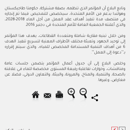
وتابع البلاغ أن المؤتمر الذي تنظمه، بصفة مشتركة، حكومتا طاجيكستان
وهولندا بدعم من الأمم المتحدة، سيخصص للتمحيص فيما تم إنجازه
في منتصف مدة تنفيذ أهداف عقد العمل من أجل الماء 2018-2028،
والذي أعلنته الجمعية العامة للأمم المتحدة في دجنبر 2016.
ومن خلال تبنيه مقاربة شاملة ومتعددة القطاعات، يهدف هذا المؤتمر
إلى توحيد الجهود وتعبئة مختلف الأطراف المعنية لتسريع تنفيذ الهدف
6 من أهداف التنمية المستدامة المخصص للمياه، والذي سيتم إقراره
بـ’’دعوة إلى العمل’’.
وخلص البلاغ إلى أن جدول أعمال المؤتمر يتضمن جلسات عامة
ومناقشات، وحوارات تفاعلية رفيعة المستوى مخصصة للماء في علاقته
بالصحة، والتنمية، والمناخ، والمرونة، والبيئة، والتعاون الدولي، فضلا عن
معارض، وغيرها.
<
>