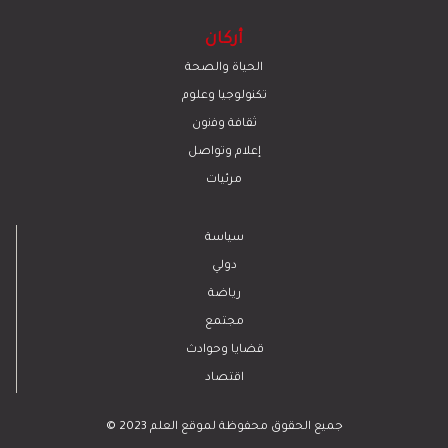
أركان
الحياة والصحة
تكنولوجيا وعلوم
ﺛﻘﺎﻓﺔ وﻓﻧون
إعلام وتواصل
مرئيات
سياسة
دولي
رياضة
مجتمع
قضايا وحوادث
اقتصاد
© 2023 جميع الحقوق محفوظة لموقع العلم