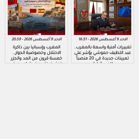
الاحد 9 أغسطس 2026 - 16:51
الاحد 9 أغسطس 2026 - 20:59
تغييرات أمنية واسعة بالمغرب..
المغرب وإسبانيا بين ذاكرة
عبد اللطيف حموشي يؤشر على
الاحتلال وخصوصية الجوار…
تعيينات جديدة في 20 منصباً
خمسة قرون من المد والجزر
للمسؤولية
فوق ضفتي مضيق لم يعرف
الهدوء