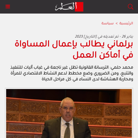
الرئيسية
>
سياسة
2023 يناير 26 - تم تعديله في [التاريخ]
برلماني يطالب بإعمال المساواة
في أماكن العمل
محمد حلمي: الترسانة القانونية تظل غير ناجعة في غياب آليات للتنفيذ
والتتبع، ومن الضروري وضع مخطط لدعم النشاط الاقتصادي للمرأة
ومحاربة الهشاشة لدى النساء في كل مراحل الحياة