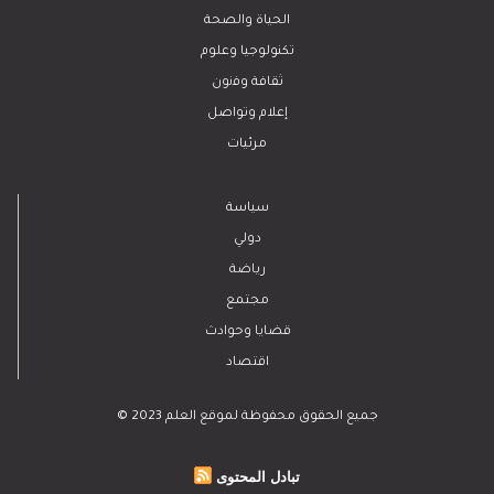
الحياة والصحة
تكنولوجيا وعلوم
ﺛﻘﺎﻓﺔ وﻓﻧون
إعلام وتواصل
مرئيات
سياسة
دولي
رياضة
مجتمع
قضايا وحوادث
اقتصاد
© 2023 جميع الحقوق محفوظة لموقع العلم
تبادل المحتوى