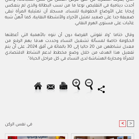
أحدث دينامية في التقليص نوعا ما من نسب البطالة والذي لم ينعكس
إيجابا على الأوضاع الحقوقية للنساء، مسجلا أن تمثيلية المرأة تبقى
ضعيفة جدا على صعيد تمثيل الأجراء والأنشطة النقابية، كما أنّهنّ شبه
غائبات على مستوى الهرم النقابي.
وقال ختاما "ولا تفوتني الفرصة دون أن ننوه بالأهمية التي أعطتها
الحكومة خاصة لمسألة تشغيل النساء وحددت هدفا يهم الرفع من
معدل نشاطهن من 20 حاليا إلى 30 بالمائة في أفق 2024، على أن يتم
تفعيل هذا الهدف من خلال وضع مخطط لدعم النشاط الاقتصادي
للمرأة ومحاربة الهشاشة لدى النساء في كل مراحل الحياة".
<
>
في نفس الركن