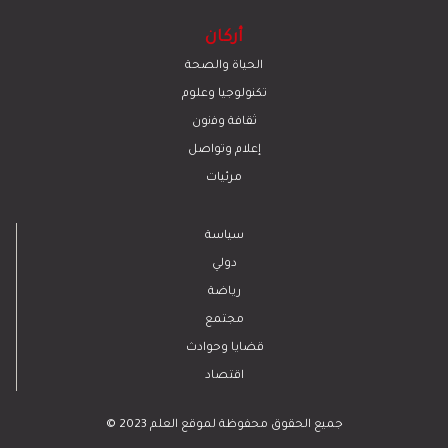
أركان
الحياة والصحة
تكنولوجيا وعلوم
ﺛﻘﺎﻓﺔ وﻓﻧون
إعلام وتواصل
مرئيات
سياسة
دولي
رياضة
مجتمع
قضايا وحوادث
اقتصاد
© 2023 جميع الحقوق محفوظة لموقع العلم