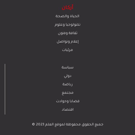
أركان
الحياة والصحة
تكنولوجيا وعلوم
ﺛﻘﺎﻓﺔ وﻓﻧون
إعلام وتواصل
مرئيات
سياسة
دولي
رياضة
مجتمع
قضايا وحوادث
اقتصاد
© 2023 جميع الحقوق محفوظة لموقع العلم