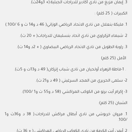
3. إيمان مزيغ من نادي أكادير للدراجات الجبلية.(+ 3و24ث).
الكبيرات ( 25 كلم) :
1. مليكة بنعلال من نادي الاتحاد الرياضي الوزاني( 46 د و14 ث و 6 /100.)
2. شيماء الزكراوي من نادي اتحاد بنسليمان للدراجات( + 20 ث).
3. راوية الطويل من نادي الاتحاد الرياضي البيضاوي ( + 2د و14 ث).
الأمل (25 كلم)
. 1-فاطة الزهراء أولحيان من نادي شباب إنزكان( 49 د و13ت و 5ث).
2- سلمى الحريري من المجد السرغيني ( 49 د و21 ث).
3- إكرام آيت برنو من الكوكب المراكشي (58 د و55 ث و1 /100).
الشبان (25 كلم):
1. مروان خربوشي من نادي أبطال مراكش للدراجات.( 38 د و36ث و1
/100.
2. أيمن آيت الكرمة من نادي الكوكب الرياضي المراكشي.( + 36 ث).