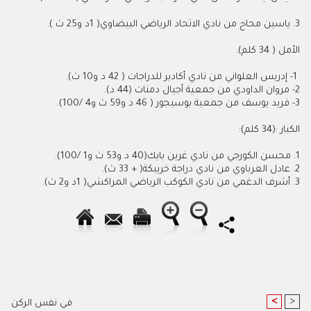
3. ياسين محاح من نادي الاتحاد الرياضي البيضاوي( 1د و25 ث ).
الأمل ( 34 كلم).
1- إدريس العلواني من نادي أكادير للدراجات ( 42 د و10 ث).
2- مروان الداودي من جمعية أجيال دمنات (44 د).
3- فريد يوسف من جمعية بوسيجور ( 46 د و59 ث و4 /100).
الكبار :(34 كلم):
1. محسن الكورجي من نادي غرين بايك(40 د و53 ث و1 /100).
2. عادل العرباوي من نادي دراجة خريبكة( + 33 ث).
3. أشرف الدغمي من نادي الكوكب الرياضي المراكشي( 1د و2 ث).
<
>
في نفس الركن