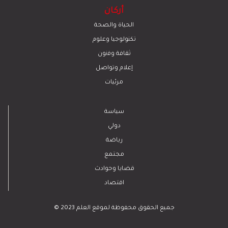
أركان
الحياة والصحة
تكنولوجيا وعلوم
ﺛﻘﺎﻓﺔ وﻓﻧون
إعلام وتواصل
مرئيات
سياسة
دولي
رياضة
مجتمع
قضايا وحوادث
اقتصاد
© 2023 جميع الحقوق محفوظة لموقع العلم