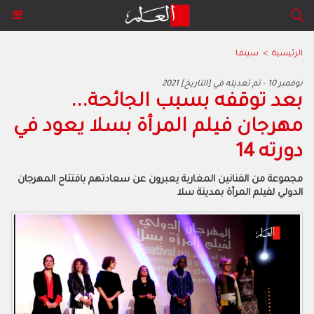
الرئيسية
>
سينما
2021 نوفمبر 10 - تم تعديله في [التاريخ]
بعد توقفه بسبب الجائحة...
مهرجان فيلم المرأة بسلا يعود في
دورته 14
مجموعة من الفنانين المغاربة يعبرون عن سعادتهم بافتتاح المهرجان
الدولي لفيلم المرأة بمدينة سلا