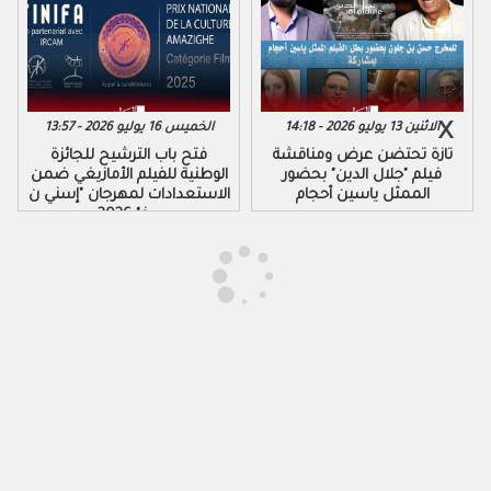
الاثنين 13 يوليو 2026 - 14:18
الخميس 16 يوليو 2026 - 13:57
تازة تحتضن عرض ومناقشة
فتح باب الترشيح للجائزة
فيلم "جلال الدين" بحضور
الوطنية للفيلم الأمازيغي ضمن
الممثل ياسين أحجام
الاستعدادات لمهرجان "إسني ن
ورغ" 2026