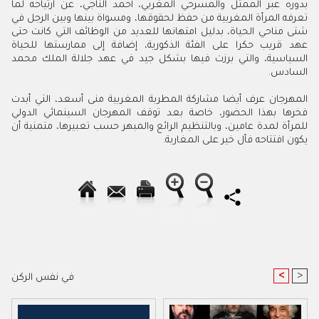
بدوره عبر الممثل والمسرحي المغربي، أحمد الناجي، عن ارتياحه لما
تعرفه المرأة المغربية من حفظ لحقوقها، ومسواة بينها وبين الرجل في
شتى مناحي الحياة، بدليل امتهانها للعديد من الوظائف التي كانت حتى
عهد قريب حكرا على الفئة الذكورية، إضافة إلى ممارستها للحياة
السياسية، والتي برزت فيها بشكل جيد في عهد جلالة الملك محمد
السادس
.
المهرجان عرف أيضا مشاركة المطربة المغربية منى أسعد، التي أبدت
فخرها بهذا الحضور، خاصة بعد توقف المهرجان السينمائي الدولي
للمرأة لمدة عامين، وبالتنظيم الرائع والمبهر حسب تعبيرها، متمنية أن
يكون افتتاحه فأل خير على المغاربة.
<
>
في نفس الركن