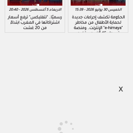
الخميس 30 يوليو 2026 - 15:39
الاربعاء 5 أغسطس 2026 - 20:40
الحكومة تكشف إجراءات جديدة
رسميًا.. "نتفليكس" ترفع أسعار
لحماية الأطفال من مخاطر
اشتراكاتها في المغرب ابتداءً
الإنترنت.. ومنصة "e-himaya"
من 20 غشت
تسجل 45 ألف مستخدم