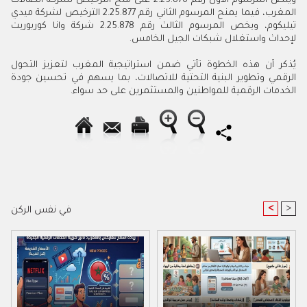
وينص المرسوم الأول رقم 2.25.876 على منح الترخيص لشركة اتصالات
المغرب، فيما يمنح المرسوم الثاني رقم 2.25.877 الترخيص لشركة ميدي
تيليكوم، ويخص المرسوم الثالث رقم 2.25.878 شركة وانا كوربوريت
لإحداث واستغلال شبكات الجيل الخامس.
يُذكر أن هذه الخطوة تأتي ضمن استراتيجية المغرب لتعزيز التحول
الرقمي وتطوير البنية التحتية للاتصالات، بما يسهم في تحسين جودة
الخدمات الرقمية للمواطنين والمستثمرين على حد سواء.
<
>
في نفس الركن