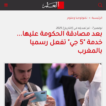
الرئيسية
>
تكنولوجيا وعلوم
2025 نوفمبر 7 - تم تعديله في [التاريخ]
بعد مصادقة الحكومة عليها...
خدمة "5 جي" تفعل رسميا
بالمغرب