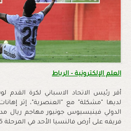
العلم الإلكترونية - الرباط
أقر رئيس الاتحاد الاسباني لكرة القدم لو
لديها "مشكلة" مع "العنصرية"، إثر إهانا
الدولي فينيسيوس جونيور مهاجم ريال مدر
فريقه على أرض فالنسيا الأحد في المرحلة 35 من الليغا.