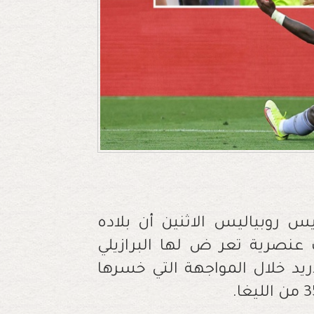
يس روبياليس الاثنين أن بلاده
ت عنصرية تعر ض لها البرازيلي
يد خلال المواجهة التي خسرها