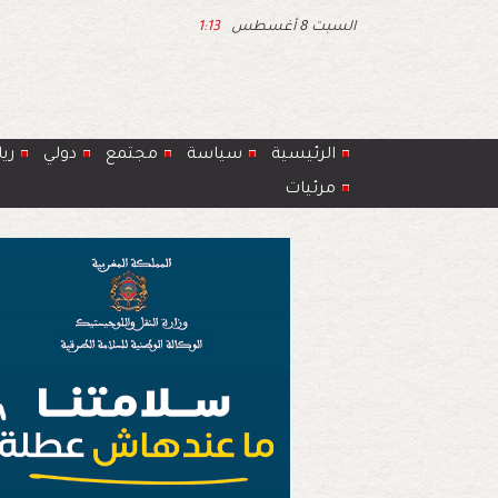
السبت 8 أغسطس
1:13
الرئيسية
سياسة
مجتمع
دولي
ري
مرئيات