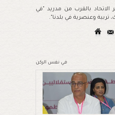
لاتحاد بالقرب من مدريد "في
 تربية وعنصرية في بلدنا".
في نفس الركن