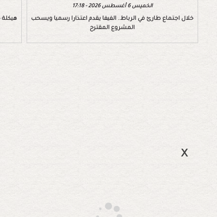
الخميس 6 أغسطس 2026 - 17:18
خلال اجتماع طارئ في الرباط.. الفيفا يقدم اعتذارا رسميا ويسحب
هيكلة ج
المشروع المقترح