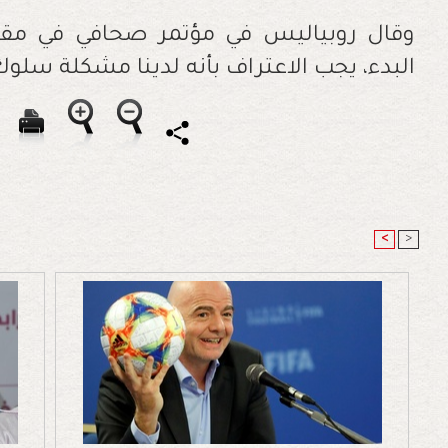
وقال روبياليس في مؤتمر صحافي في مقر ا
البدء، يجب الاعتراف بأنه لدينا مشكلة سلوك،
<
>