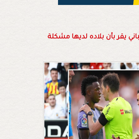
ني يقر بأن بلاده لديها مشكلة