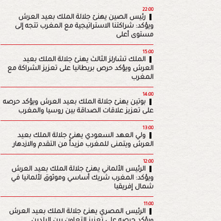
22:00
رئيس الصين يهنئ جلالة الملك بعيد العرش
ويؤكد: شراكتنا الاستراتيجية مع المغرب تتجه إلى
مستوى أعلى
15:00
الملك تشارلز الثالث يهنئ جلالة الملك بعيد
العرش ويؤكد حرص بريطانيا على تعزيز الشراكة مع
المغرب
14:00
بوتين يهنئ جلالة الملك بعيد العرش ويؤكد حرصه
على تعزيز علاقات الصداقة بين روسيا والمغرب
13:00
ولي العهد السعودي يهنئ جلالة الملك بعيد
العرش ويتمنى للمغرب مزيداً من التقدم والازدهار
12:00
الرئيس الألماني يهنئ جلالة الملك بعيد العرش
ويؤكد: المغرب شريك أساسي وموثوق لألمانيا في
شمال إفريقيا
11:00
الرئيس المصري يهنئ جلالة الملك بعيد العرش
ويؤكد حرصه على تعزيز التعاون بين البلدين