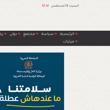
السبت 8 أغسطس
10:14
الرئيسية
سياسة
مجتمع
دولي
ري
مرئيات