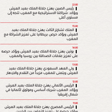
22:00
رئيس الصين يهنئ جلالة الملك بعيد العرش
ويؤكد: شراكتنا الاستراتيجية مع المغرب تتجه إلى
مستوى أعلى
15:00
الملك تشارلز الثالث يهنئ جلالة الملك بعيد
العرش ويؤكد حرص بريطانيا على تعزيز الشراكة مع
المغرب
14:00
بوتين يهنئ جلالة الملك بعيد العرش ويؤكد حرصه
على تعزيز علاقات الصداقة بين روسيا والمغرب
13:00
ولي العهد السعودي يهنئ جلالة الملك بعيد
العرش ويتمنى للمغرب مزيداً من التقدم والازدهار
12:00
الرئيس الألماني يهنئ جلالة الملك بعيد العرش
ويؤكد: المغرب شريك أساسي وموثوق لألمانيا في
شمال إفريقيا
11:00
الرئيس المصري يهنئ جلالة الملك بعيد العرش
ويؤكد حرصه على تعزيز التعاون بين البلدين