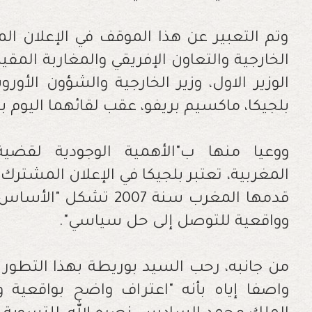
وتم التعبير عن هذا الموقف في الإعلان ا
الخارجية والتعاون الإفريقي والمغاربة المقي
الوزير الاول، وزير الخارجية والشؤون الأورو
بلجيكا، ماكسيم بريفو، عقب لقائهما اليوم 
ووعيا منها ب"الأهمية الوجودية لقضية
المغربية، تعتبر بلجيكا في الإعلان المشترك ذ
قدمها المغرب سنة 2007 
وواقعية للتوصل إلى حل سياسي".
من جانبه، رحب السيد بوريطة بهذا التطور
واصفا إياه بأنه "اعتراف واضح بواقعية 