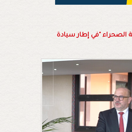
ة الصحراء "في إطار سيادة