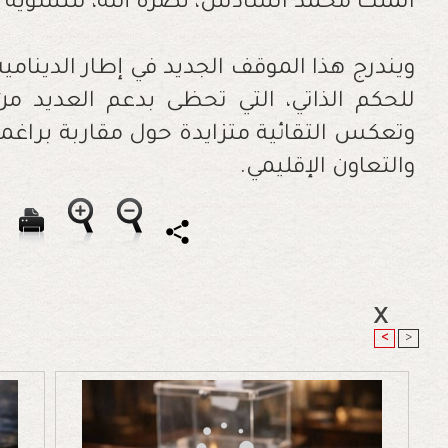
الملك محمد السادس، نصره الله، للتسوية النه
ويندرج هذا الموقف الجديد في إطار الدينامية
للحكم الذاتي، التي تحظى بدعم العديد من
وتعكس التقائية متزايدة حول مقاربة براغمات
والتعاون الإقليمي.
<
>