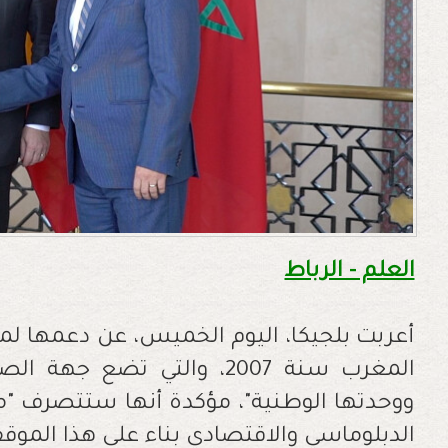
العلم - الرباط
أعربت بلجيكا، اليوم الخميس، عن دعمها لمبا
المغرب سنة 2007، والتي تضع
ووحدتها الوطنية"، مؤكدة أنها ستتصرف "م
الدبلوماسي والاقتصادي بناء على هذا الموق