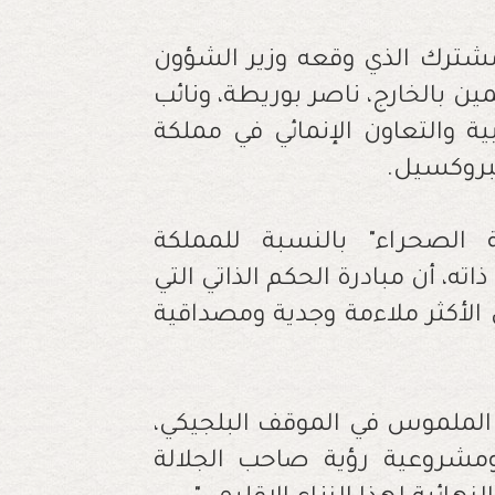
لمشترك الذي وقعه وزير الشؤون
مين بالخارج، ناصر بوريطة، ونائب
بية والتعاون الإنمائي في مملكة
ببروكسيل.
 الصحراء" بالنسبة للمملكة
اته، أن مبادرة الحكم الذاتي التي
تشكل "الأساس الأكثر ملاءمة وجدية ومصداقية
 الملموس في الموقف البلجيكي،
ومشروعية رؤية صاحب الجلالة