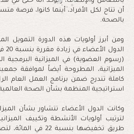
بالتضامن والإنصاف، ويؤكد أنه حتى في هذه
أن تتاح لكل الأفراد، أينما كانوا، فرصة م
بالصحة.
ومن أبرز أولويات هذه الدورة التمويل ا
الدول
الميزانية، المطروحة أيضاً لموافقة جمعي
كاملة تندرج ضمن برنامج العمل العام ال
استراتيجية المنظمة بشأن الصحة العالمية للفترة 25
لترتيب أولويات الأنشطة وتكييف الميزانية