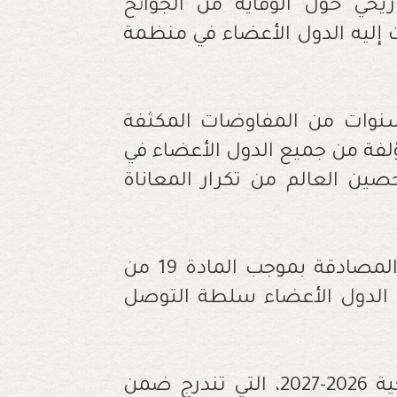
يخي حول الوقاية من الجوائح
ت إليه الدول الأعضاء في منظمة
 سنوات من المفاوضات المكثفة
ؤلفة من جميع الدول الأعضاء في
ين العالم من تكرار المعاناة
ويعد هذا المقترح الثاني الذي يعرض على المصادقة بموجب المادة 19 من
 الدول الأعضاء سلطة التوصل
وستناقش الجمعية كذلك الميزانية البرمجية 2026-2027، التي تندرج ضمن