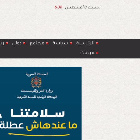
السبت 8 أغسطس
6:36
الرئيسية
سياسة
مجتمع
دولي
ري
مرئيات