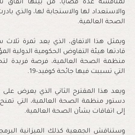
لمناقشة عدة قضايا، من بينها اتفاق تار
والاستعداد لها والاستجابة لها، والذي بادر
الصحة العالمية.
ويمثل هذا الاتفاق، الذي يعد ثمرة ثلاث
قادتها هيئة التفاوض الحكومية الدولية الم
منظمة الصحة العالمية، فرصة فريدة لتحص
التي تسببت فيها جائحة كوفيد-19.
دستور منظمة الصحة العالمية، التي تمنح
إلى اتفاقات بشأن الصحة العالمية.