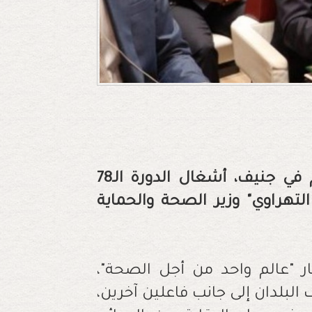
انطلقت يومه الاثنين 19 ماي، بقصر الأمم في جنيف، أشغال الدورة الـ78
لتهراوي" وزير الصحة والحماية
 "عالم واحد من أجل الصحة"،
بلدان إلى جانب فاعلين آخرين،