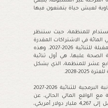
 المرحلة غير المسبوقة، ينبغي
تساوية لعيش حياة يتمتعون فيها
لمستدام للمنظمة، حيث ستنظر
 الأعضاء في زيادة مقررة بنسبة 20 في المائة في الاشتراكات المقدرة
(رسوم العضوية) في الميزانية البرمجية المقبلة للثنائية 2026-2027. وهذه
ة الصحة عليها، هي أول ثنائية
رابع عشر للمنظمة، الذي يشكل
20-2028.
وكانت الدول الأعضاء تتشاور بشأن الميزانية البرمجية للثنائية 2026-2027
 مع الواقع المالي الحالي، عن
طريق تخفيضها بنسبة 22 في المائة، لتصل إلى 4,267 مليار دولار أمريكي،