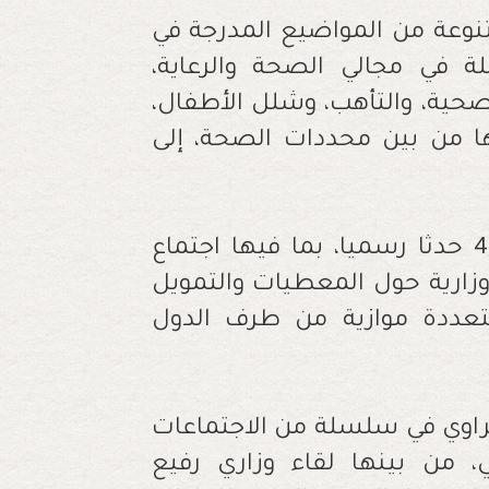
وعة من المواضيع المدرجة في
ة في مجالي الصحة والرعاية،
صحية، والتأهب، وشلل الأطفال،
ها من بين محددات الصحة، إلى
ويتضمن برنامج هذه الدورة ما مجموعه 45 حدثا رسميا، بما فيها اجتماع
زارية حول المعطيات والتمويل
عددة موازية من طرف الدول
راوي في سلسلة من الاجتماعات
، من بينها لقاء وزاري رفيع