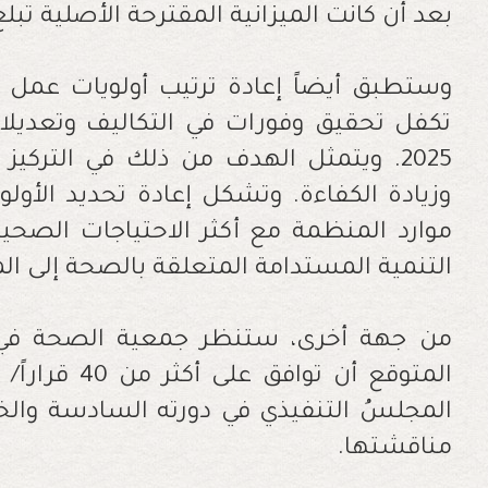
بعد أن كانت الميزانية المقترحة الأصلية تبلغ 5,3 مليار دولار أمريك
وستطبق أيضاً إعادة ترتيب أولويات عمل ال
تكفل تحقيق وفورات في التكاليف وتعديلات 
2025. ويتمثل الهدف من ذلك في الترك
وزيادة الكفاءة. وتشكل إعادة تحديد الأو
موارد المنظمة مع أكثر الاحتياجات الصحية 
التنمية المستدامة المتعلقة بالصحة إلى ا
المتوقع أن توا
المجلسُ التنفيذي في دورته السادسة وال
مناقشتها.