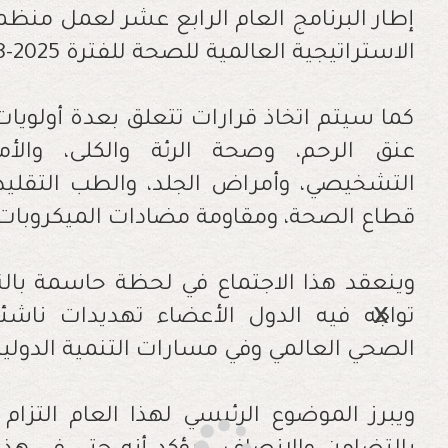
إطار البرنامج العام الرابع عشر لعمل منظمة
الاستراتيجية العالمية للصحة للفترة 2025-2028.
كما سيتم اتخاذ قرارات تتعلق بعدة أولويا
عنق الرحم، وصحة الرئة والكلى، والأم
التشخيصي، وأمراض الجلد، والطب التقلي
قطاع الصحة، ومقاومة مضادات الميكروبات
وينعقد هذا الاجتماع في لحظة حاسمة بال
تواجه فيه الدول الأعضاء تهديدات ناش
الصحي العالمي وفي مسارات التنمية الدولية
ويبرز الموضوع الرئيسي لهذا العام التزام