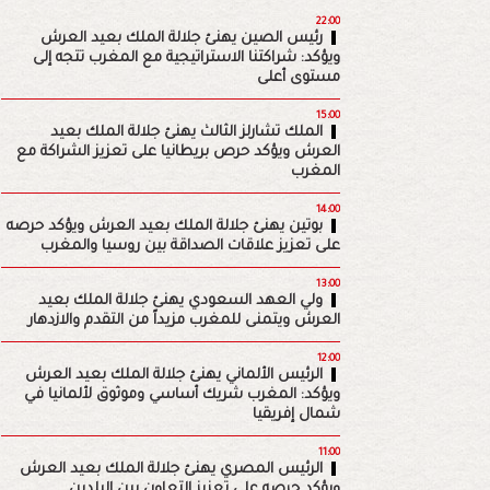
22:00
رئيس الصين يهنئ جلالة الملك بعيد العرش
ويؤكد: شراكتنا الاستراتيجية مع المغرب تتجه إلى
مستوى أعلى
15:00
الملك تشارلز الثالث يهنئ جلالة الملك بعيد
العرش ويؤكد حرص بريطانيا على تعزيز الشراكة مع
المغرب
14:00
بوتين يهنئ جلالة الملك بعيد العرش ويؤكد حرصه
على تعزيز علاقات الصداقة بين روسيا والمغرب
13:00
ولي العهد السعودي يهنئ جلالة الملك بعيد
العرش ويتمنى للمغرب مزيداً من التقدم والازدهار
12:00
الرئيس الألماني يهنئ جلالة الملك بعيد العرش
ويؤكد: المغرب شريك أساسي وموثوق لألمانيا في
شمال إفريقيا
11:00
الرئيس المصري يهنئ جلالة الملك بعيد العرش
ويؤكد حرصه على تعزيز التعاون بين البلدين