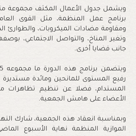
ويشمل جدول الأعمال المكثف مجموعة متن
برنامج عمل المنظمة، مثل القوى العامل
ومقاومة مضادات الميكروبات، والطوارئ ال
وتغير المناخ، والتواصل الاجتماعي، بوصف
جانب قضايا أخرى.
رفيع المستوى للمانحين ومائدة مستديرة و
المستدام، فضلا عن تنظيم تظاهرات مت
الأعضاء على هامش الجمعية.
وبمناسبة انعقاد هذه الجمعية، شارك الته
الموازية المنظمة نهاية الأسبوع الماضي