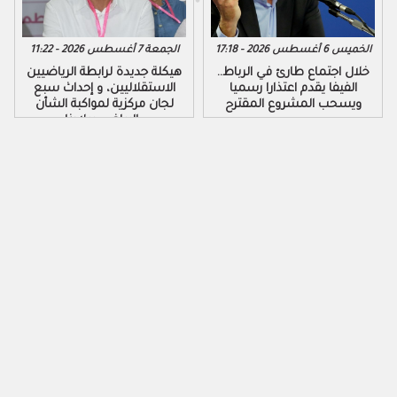
الخميس 6 أغسطس 2026 - 17:18
الجمعة 7 أغسطس 2026 - 11:22
خلال اجتماع طارئ في الرباط..
هيكلة جديدة لرابطة الرياضيين
الفيفا يقدم اعتذارا رسميا
الاستقلاليين، و إحداث سبع
ويسحب المشروع المقترح
لجان مركزية لمواكبة الشأن
الرياضي ببلادنا..