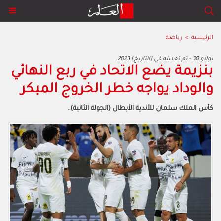
الرئيسية
>
رياضة
2023 يوليو 30 - تم تعديله في [التاريخ]
بنزيمة يضع الاتحاد في ربع النهائي
والوداد يواجه خطر الخروج المبكر
كأس الملك سلمان للأندية الأبطال (الجولة الثانية)..