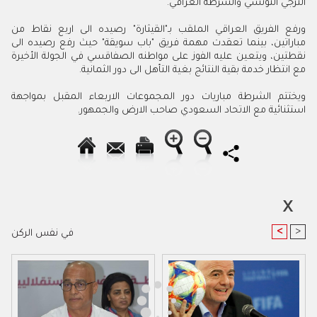
الترجي التونسي والشرطة العراقي.
ورفع الفريق العراقي الملقب بـ"القيثارة" رصيده الى اربع نقاط من
مباراتين، بينما تعقدت مهمة فريق "باب سويقة" حيث رفع رصيده الى
نقطتين، ويتعين عليه الفوز على مواطنه الصفاقسي في الجولة الأخيرة
مع انتظار خدمة بقية النتائج بغية التأهل الى دور الثمانية.
ويختتم الشرطة مباريات دور المجموعات الاربعاء المقبل بمواجهة
استثنائية مع الاتحاد السعودي صاحب الارض والجمهور.
<
>
في نفس الركن