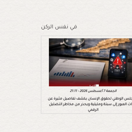
في نفس الركن
الجمعة 7 أغسطس 2026 - 21:11
لس الوطني لحقوق الإنسان يكشف تفاصيل مثيرة عن
اث العبور إلى سبتة ومليلية ويحذر من مخاطر التضليل
الرقمي