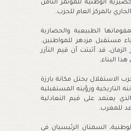
حضيرية الوطنية للمؤتمر الثامن
مقوماتها الطبيعية والحضارية
بناء مستقبل مزدهر للمواطنين.
زمان، قد أثبتت أن قيم التآزر
ذا البناء.
ب الاستقلال يحتل مكانة بارزة
 التاريخية ورؤيته المستقبلية
ذي يعتمد على قيم التعادلية
عد للمغرب.
لوطنية، السمتان الرئيسيان في