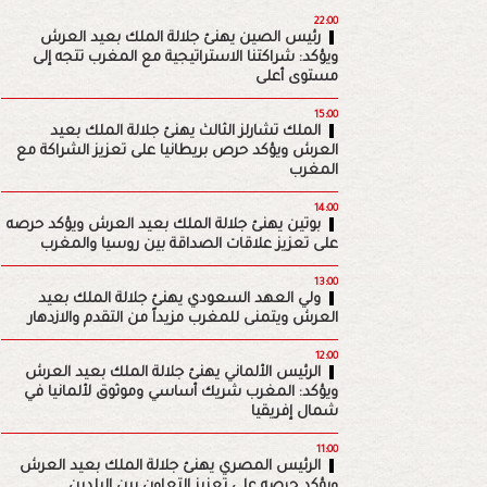
22:00
رئيس الصين يهنئ جلالة الملك بعيد العرش
ويؤكد: شراكتنا الاستراتيجية مع المغرب تتجه إلى
مستوى أعلى
15:00
الملك تشارلز الثالث يهنئ جلالة الملك بعيد
العرش ويؤكد حرص بريطانيا على تعزيز الشراكة مع
المغرب
14:00
بوتين يهنئ جلالة الملك بعيد العرش ويؤكد حرصه
على تعزيز علاقات الصداقة بين روسيا والمغرب
13:00
ولي العهد السعودي يهنئ جلالة الملك بعيد
العرش ويتمنى للمغرب مزيداً من التقدم والازدهار
12:00
الرئيس الألماني يهنئ جلالة الملك بعيد العرش
ويؤكد: المغرب شريك أساسي وموثوق لألمانيا في
شمال إفريقيا
11:00
الرئيس المصري يهنئ جلالة الملك بعيد العرش
ويؤكد حرصه على تعزيز التعاون بين البلدين