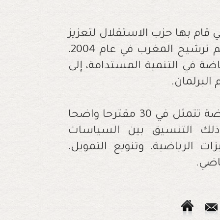
 قام بها حزب الاستقلال لتعزيز
الرياضة، بدءًا من تشكيل لجنة رياضية لدعم ترشيح المغرب في عام 2004،
ضة في التنمية المستدامة، إلى
البرلمان.
وأوضح بن الماحي أن رؤية الحزب تجاه الرياضة تتمثل في 30 مقترحا واضحا
 ذلك التنسيق بين السياسات
ات الرياضية، وتنويع التمويل،
اضي.