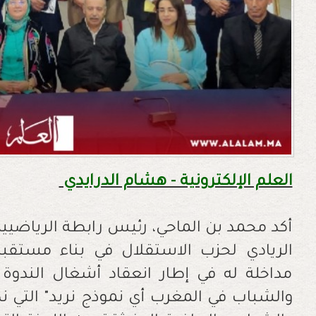
العلم الإلكترونية - هشام الدرايدي
أكد محمد بن الماحي، رئيس رابطة الرياضيين 
الريادي لحزب الاستقلال في بناء مستق
مداخلة له في إطار انعقاد أشغال الندوة
والشباب في المغرب أي نموذج نريد" التي ن