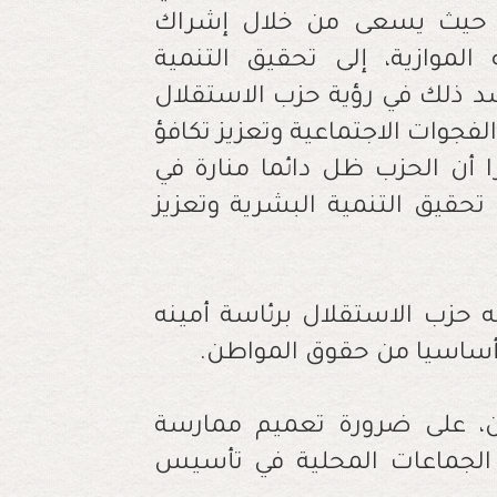
. حيث يسعى من خلال إشراك
 الموازية، إلى تحقيق التنمية
سد ذلك في رؤية حزب الاستقلال
فجوات الاجتماعية وتعزيز تكافؤ
 أن الحزب ظل دائما منارة في
قيق التنمية البشرية وتعزيز
يه حزب الاستقلال برئاسة أمينه
قا أساسيا من حقوق المواطن.
ين، على ضرورة تعميم ممارسة
 الجماعات المحلية في تأسيس