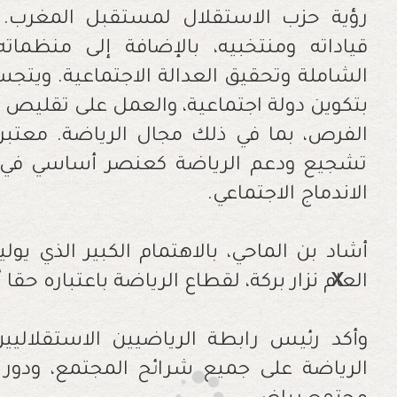
رؤية حزب الاستقلال لمستقبل المغرب
قياداته ومنتخبيه، بالإضافة إلى منظماته
الشاملة وتحقيق العدالة الاجتماعية. ويتج
بتكوين دولة اجتماعية، والعمل على تقليص ال
الفرص، بما في ذلك مجال الرياضة. معتبرا
تشجيع ودعم الرياضة كعنصر أساسي في تح
الاندماج الاجتماعي.
أشاد بن الماحي، بالاهتمام الكبير الذي يول
العام نزار بركة، لقطاع الرياضة باعتباره ح
وأكد رئيس رابطة الرياضيين الاستقلالي
الرياضة على جميع شرائح المجتمع، ودور