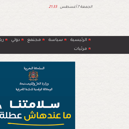
الجمعة 7 أغسطس
21:33
الرئيسية
سياسة
مجتمع
دولي
ري
مرئيات