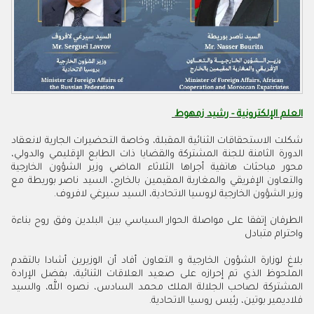
العلم الإلكترونية - رشيد زمهوط
شكلت الاستحقاقات الثنائية المقبلة، وخاصة التحضيرات الجارية لانعقاد
الدورة الثامنة للجنة المشتركة والقضايا ذات الطابع الإقليمي والدولي،
محور مباحثات هاتفية أجراها الثلاثاء الماضي وزير الشؤون الخارجية
والتعاون الإفريقي والمغاربة المقيمين بالخارج، السيد ناصر بوريطة مع
وزير الشؤون الخارجية لروسيا الاتحادية، السيد سيرغي لافروف.
الطرفان إتفقا على مواصلة الحوار السياسي بين البلدين وفق روح بناءة
واحترام متبادل
بلاغ لوزارة الشؤون الخارجية و التعاون أفاد أن الوزيرين أشادا بالتقدم
الملحوظ الذي تم إحرازه على صعيد العلاقات الثنائية، بفضل الإرادة
المشتركة لصاحب الجلالة الملك محمد السادس، نصره الله، والسيد
فلاديمير بوتين، رئيس روسيا الاتحادية.