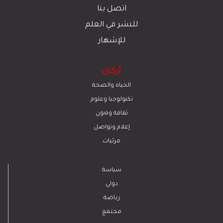
اتصل بنا
للنشر في العلم
للإشهار
أركان
الحياة والصحة
تكنولوجيا وعلوم
ﺛﻘﺎﻓﺔ وﻓﻧون
إعلام وتواصل
مرئيات
سياسة
دولي
رياضة
مجتمع