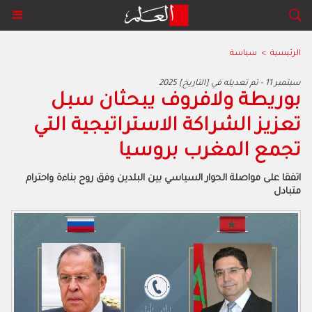
الرئيسية
>
سياسة
2025 سبتمبر 11 - تم تعديله في [التاريخ]
بوريطة ولافروف يبحثان سبل
تعزيز الشراكة الاستراتيجية التي
تجمع المغرب بروسيا
اتفقا على مواصلة الحوار السياسي بين البلدين وفق روح بناءة واحترام
متبادل