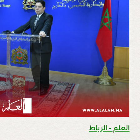
العلم - الرباط