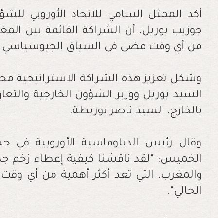
أكد الممثل السامي للاتحاد الأوروبي للشؤ
جوزيب بوريل، أن الشراكة القائمة بين المغرب
من أي وقت مضى في السياق الجيوسياسي ال
وشكل تعزيز هذه الشراكة الاستراتيجية محو
السيد بوريل ووزير الشؤون الخارجية والتعاو
بالخارج، السيد ناصر بوريطة.
وقال رئيس الدبلوماسية الأوروبية في ح
الخميس: "لقد ناقشنا كيفية إعطاء زخم جديد
والمغرب، التي تعد أكثر أهمية من أي وق
الحالي".