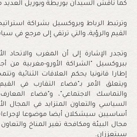
كما ناقش السيدان بوريطة وبوريل العديد من 
وترتبط الرباط وبروكسيل بشراكة استراتي
القيم والرؤية، والتي ترتقي إلى مرجع في سياس
ببروكسيل "الشراكة الأورو-مغربية من أجل
إطارا قانونيا يحكم العلاقات الثنائية وتت
ويتعلق الأمر بـ"فضاء التقارب في القيم
والتماسك الاجتماعي"، و"فضاء المعارف
السياسي والتعاون المتزايد في المجال الأ
أساسيين سيشكلان أيضا موضوعا لإجراءات 
مجال البيئة ومكافحة تغير المناخ والتعاون 
سيتعززان.