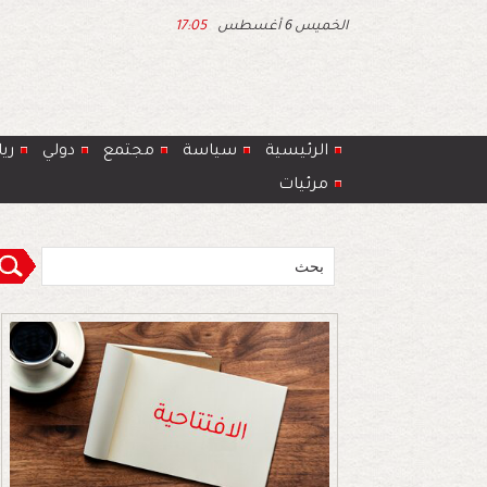
الخميس 6 أغسطس
17:05
الرئيسية
سياسة
مجتمع
دولي
ري
مرئيات