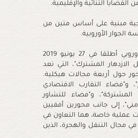
القضايا الثنائية والإقليمية.
جية مبنية على أساس متين من
ة الجوار الأوروبية.
وتجدر الإشارة إلى أن المغرب والاتحاد الأوروبي أطلقا في 27 يونيو 2019
 الازدهار المشترك"، التي تعد
محور حول أربعة مجالات هيكلية.
"، و"فضاء التقارب الاقتصادي
 المشتركة"، و"فضاء للتشاور
مني"، إلى جانب محورين أفقيين
عملية خاصة، هما التعاون في
في مجال التنقل والهجرة، الذين