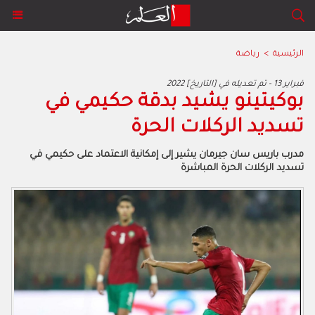
الرئيسية
>
رياضة
2022 فبراير 13 - تم تعديله في [التاريخ]
بوكيتينو يشيد بدقة حكيمي في
تسديد الركلات الحرة
مدرب باريس سان جيرمان يشير إلى إمكانية الاعتماد على حكيمي في
تسديد الركلات الحرة المباشرة