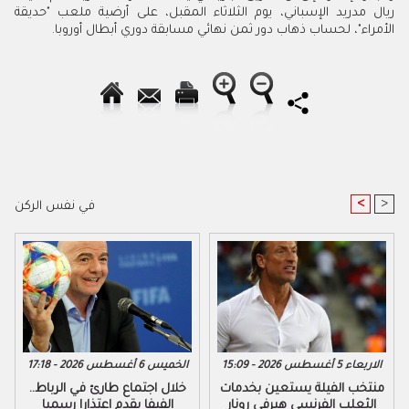
ريال مدريد الإسباني، يوم الثلاثاء المقبل، على أرضية ملعب "حديقة
الأمراء"، لحساب ذهاب دور ثمن نهائي مسابقة دوري أبطال أوروبا
.
<
>
في نفس الركن
الاربعاء 5 أغسطس 2026 - 15:09
الخميس 6 أغسطس 2026 - 17:18
منتخب الفيلة يستعين بخدمات
خلال اجتماع طارئ في الرباط..
الثعلب الفرنسي هيرفي رونار
الفيفا يقدم اعتذارا رسميا