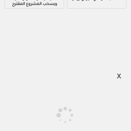
ويسحب المشروع المقترح