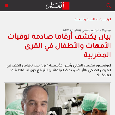
الرئيسية
>
الحياة والصحة
2026 يوليو 8 - تم تعديله في [التاريخ]
بيان يكشف أرقاما صادمة لوفيات
الأمهات والأطفال في القرى
المغربية
البوفيسور محسن البقالي رئيس مؤسسة "ريزو" يدق ناقوس الخطر في
العرض الصحي بالأرياف و يحث البرلمانيين للترافع حول اسقاط قيود
المادة 91