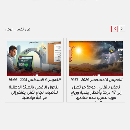
<
>
في نفس الركن
الخميس 6 أغسطس 2026 - 16:53
الخميس 6 أغسطس 2026 - 18:44
تحذير برتقالي.. موجة حر تصل
التحول الرقمي بالهيئة الوطنية
إلى 47 درجة وأمطار رعدية ورياح
للأطباء: نجاح تقني يفتقر إلى
قوية تضرب عدة مناطق
مواكبة تواصلية
بالمغرب