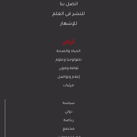
اتصل بنا
للنشر في العلم
للإشهار
أركان
الحياة والصحة
تكنولوجيا وعلوم
ﺛﻘﺎﻓﺔ وﻓﻧون
إعلام وتواصل
مرئيات
سياسة
دولي
رياضة
مجتمع