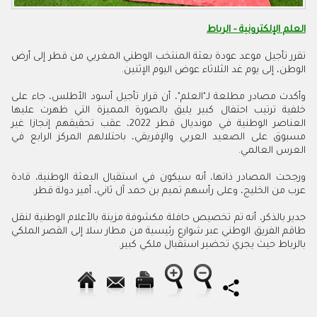
العلم الإلكترونية - الرباط
تقرر تأجيل موعد عودة بعثة المنتخب الوطني المغربي من قطر إلى أرض
الوطن، إلى يوم غد الثلاثاء عوض اليوم الإثنين.
وأكدت مصادر مطلعة لـ"العلم"، أن قرار تأجيل أسود الأطلس، جاء على
خلفية ترتيب احتفال كبير يليق بالصورة المميزة التي ظهرت عليها
العناصر الوطنية في مونديال قطر 2022، عقب تحقيقهم إنجازا غير
مسبوق على الصعيد العربي والإفريقي، باحتلالهم المركز الرابع في
العرس العالمي.
ورجحت المصادر ذاتها، أنه سيكون في استقبال البعثة الوطنية، قادة
عرب من الخليج، وعلى رأسهم تميم بن حمد آل ثاني، أمير دولة قطر.
جدير بالذكر، أنه تم تخصيص حافلة مكشوفة مزينة بالأعلام الوطنية لنقل
طاقم الفريق الوطني عبر شوارع رئيسية من مطار سلا إلى القصر الملكي
بالرباط حيث يجري تحضير استقبال ملكي كبير.