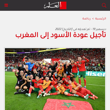
الرئيسية
>
رياضة
2022 ديسمبر 19 - تم تعديله في [التاريخ]
تأجيل عودة الأسود إلى المغرب