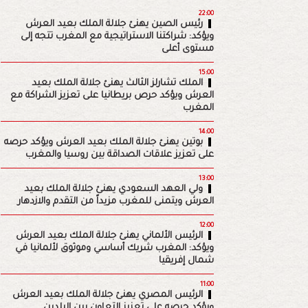
22:00
رئيس الصين يهنئ جلالة الملك بعيد العرش
ويؤكد: شراكتنا الاستراتيجية مع المغرب تتجه إلى
مستوى أعلى
15:00
الملك تشارلز الثالث يهنئ جلالة الملك بعيد
العرش ويؤكد حرص بريطانيا على تعزيز الشراكة مع
المغرب
14:00
بوتين يهنئ جلالة الملك بعيد العرش ويؤكد حرصه
على تعزيز علاقات الصداقة بين روسيا والمغرب
13:00
ولي العهد السعودي يهنئ جلالة الملك بعيد
العرش ويتمنى للمغرب مزيداً من التقدم والازدهار
12:00
الرئيس الألماني يهنئ جلالة الملك بعيد العرش
ويؤكد: المغرب شريك أساسي وموثوق لألمانيا في
شمال إفريقيا
11:00
الرئيس المصري يهنئ جلالة الملك بعيد العرش
ويؤكد حرصه على تعزيز التعاون بين البلدين