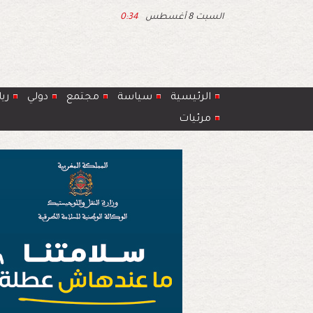
السبت 8 أغسطس
0:34
الرئيسية
سياسة
مجتمع
دولي
ري
مرئيات