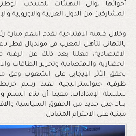
أجوائها توالي التهنئات للمنتخب الو
المشاركين من الدول العربية والاوروبية والإ
وخلال كلمته الافتتاحية تقدم النعم ميار
بالتهاني لتأهل المغرب في مونديال قطر باعتب
الاقتصادية، معلنا بعد ذلك عن الرغبة 
الحضارية والاقتصادية وتحرير الطاقات وا
يحقق الأثر الإيجابي على الشعوب وفق 
ظرفية جيواستراتيجية تعيد رسم خريطة 
سلسلة الإمدادات، مفيدا أن بناء السلم وال
بناء جيل جديد من الحقوق السياسية والاق
مبنية على الاحترام المتبادل.