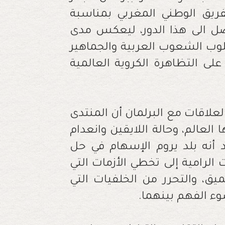
فريق الوطني المغربي بمناسبة
يصل الى هذا الدور، ليعكس مدى
قلوب الشعوب العربية والجماهير
ى التظاهرة الكروية العالمية
لاقات مع البرلمان أن المنتدى
لعالم، وحالة اللايقين وانعدام
 أنه بلد يروم الإسهام في حل
الرامية إلى تخطي الأزمات التي
ق، والتحرر من الخلفيات التي
 الفهم بينهما.