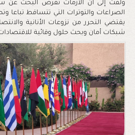
ولفت إلى أن الأزمات تفرض البحث عن سبل
الصراعات والتوترات التي تتساقط تباعا وتطا
يقتضي التحرر من نزوعات الأنانية والانتصار
شبكات أمان وبحث حلول وقائية للاقتصادات