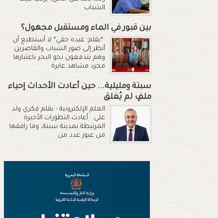
الشباب
بين قبور في الماء ومستقبل مجهول؟
*بقلم: عبده حقي* لا أستطيع أن
أنظر إلى صور الشباب والقاصرين
وهم يندفعون نحو البحر باعتبارها
مجرد مشاهد عابرة
سبتة ومليلية... حين أعادت الأحداث إحياء
ملفٍ لم يُغلق
العلم الإلكترونية - بقلم فكري ولد
علي أعادت التطورات الأخيرة
المرتبطة بمدينة سبتة، وما رافقها
من عبور عدد من