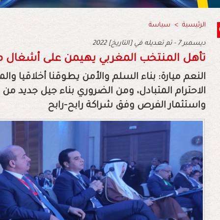
الرئيسية
>
سياسة
2022 ديسمبر 7 - تم تعديله في [التاريخ]
تأهل المنتخب المغربي يهيمن على أشغال 
النعم ميارة: بناء السلم والأمن يطوقنا أخلاقيا وا
الاحترام المتبادل، ومن الضروري بناء جيل جديد من
واستثمار الفرص وفق شراكة رابح-رابح