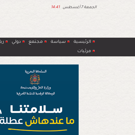
الجمعة 7 أغسطس
14:41
الرئيسية
سياسة
مجتمع
دولي
ري
مرئيات