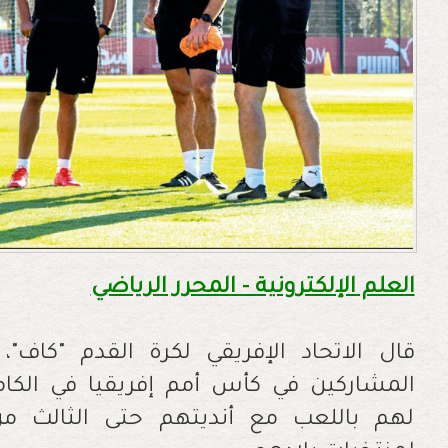
العلم الإلكترونية - المحرر الرياضي
قال الاتحاد الإفريقي لكرة القدم "كاف"،
المشاركين في كأس أمم إفريقيا في الك
لهم باللعب مع أنديتهم حتى الثالث من