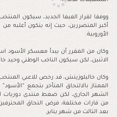
التسهيلات للأندية
.
ووفقا لقرار الفيفا الجديد، سيكون المنتخب
أكبر المتضررين، حيث إنه يتكون أغلبه من ا
الأوروبية.
وكان من المقرر أن يبدأ معسكر الأسود است
الاثنين، لكن سيكون الناخب الوطني وحيد خالي
وكان خاليلوزيتش، قد رخص للاعبي المنتخب 
الممتاز بالالتحاق المتأخر بتجمع “الأسود
من قارات مختلفة، فرض التحاق المحترفين 
بعد الثالث من شهر يناير
.