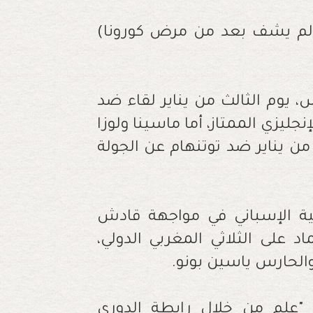
(لم يشف بعد من مرض كورونا)
 يوم الثالث من يناير لقاء ضد
ولة 21 من الدوري الإنجليزي الممتاز، أما ماسينا ولوزا
من يناير ضد توتنهام عن الجولة
 الإسباني في مواجهة قادش
اد على الثلاثي المغربي الدولي،
الحارس ياسين بونو
.
 "علم من خلال رابطة الدوري