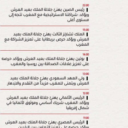
22:00
رئيس الصين يهنئ جلالة الملك بعيد العرش
ويؤكد: شراكتنا الاستراتيجية مع المغرب تتجه إلى
مستوى أعلى
15:00
الملك تشارلز الثالث يهنئ جلالة الملك بعيد
العرش ويؤكد حرص بريطانيا على تعزيز الشراكة مع
المغرب
14:00
بوتين يهنئ جلالة الملك بعيد العرش ويؤكد حرصه
على تعزيز علاقات الصداقة بين روسيا والمغرب
13:00
ولي العهد السعودي يهنئ جلالة الملك بعيد
العرش ويتمنى للمغرب مزيداً من التقدم والازدهار
12:00
الرئيس الألماني يهنئ جلالة الملك بعيد العرش
ويؤكد: المغرب شريك أساسي وموثوق لألمانيا في
شمال إفريقيا
11:00
الرئيس المصري يهنئ جلالة الملك بعيد العرش
ويؤكد حرصه على تعزيز التعاون بين البلدين