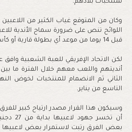
لمنتخبات بلادهم
.
وكان من المتوقع غياب الكثير من اللاعبين ع
اللوائح تنص على ضرورة سماح الأندية للاعب
قبل 14 يوما من موعد أي بطولة قارية أو كأس العالم
لكن الاتحاد الإفريقي للعبة الشعبية وافق
الثاني ثم الانضمام للمنتخبات لخوض النها
التاسع من يناير
.
وسيكون هذا القرار مصدر ارتياح كبير للفرق 
أن تخسر ج
بعض الفرق رتبت لاستمرار بعض لاعبيها 