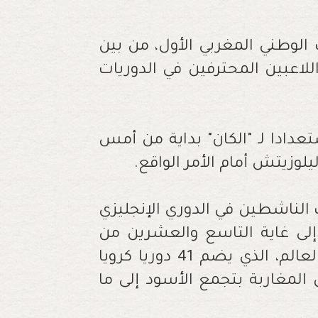
 الوطني المغربي الأول، من بين
للاعبين المحترفين في الدوريات
عدادا لـ "الكان" بداية من أمس
لوزيتش أمام الأمر الواقع.
الناشطين في الدوري الإنجليزي
” إلى غاية التاسع والعشرين من
الشهر الجاري، لكن ضغط منتدى دوريات العالم، الذي يضم 41 دوريا كرويا
المغاربة بتجمع الأسود إلى ما