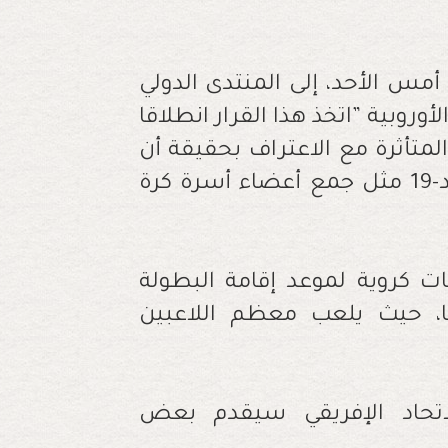
أمس الأحد، إلى المنتدى الدولي
روبية ”اتخذ هذا القرار انطلاقا
لمتأثرة مع الاعتراف بحقيقة أن
هذه الأندية تأثرت سلبا بسبب جائحة كوفيد-19 مثل جمع أعضاء أسرة كرة
ات كروية لموعد إقامة البطولة
ا، حيث يلعب معظم اللاعبين
الاتحاد الإفريقي سيقدم بعض