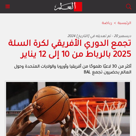
الرئيسية
>
رياضة
2024 ديسمبر 20 - تم تعديله في [التاريخ]
تجمع الدوري الأفريقي لكرة السلة
2025 بالرباط من 10 إلى 12 يناير
أكثر من 30 لاعبًا طموحًا من أفريقيا وأوروبا والولايات المتحدة وحول
العالم يحضرون تجمع BAL