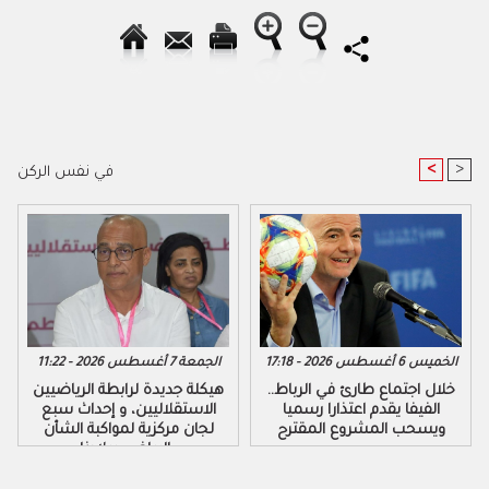
<
>
في نفس الركن
الخميس 6 أغسطس 2026 - 17:18
الجمعة 7 أغسطس 2026 - 11:22
خلال اجتماع طارئ في الرباط..
هيكلة جديدة لرابطة الرياضيين
الفيفا يقدم اعتذارا رسميا
الاستقلاليين، و إحداث سبع
ويسحب المشروع المقترح
لجان مركزية لمواكبة الشأن
الرياضي ببلادنا..