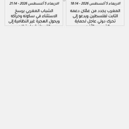
الاربعاء 5 أغسطس 2026 - 18:14
الاربعاء 5 أغسطس 2026 - 21:14
المغرب يجدد من عمّان دعمه
الشباب المغربي يرسخ
الثابت لفلسطين ويدعو إلى
الاستثناء في سكونه وحراكه
تحرك دولي عاجل لحماية
ويحول الهجرة غير النظامية إلى
القدس والأقصى
رسالة وطنية عابرة للحدود